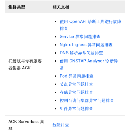
集群类型
相关文档
使用
OpenAPI
诊断工具进行故障
排查
Service
异常问题排查
Nginx Ingress
异常问题排查
DNS
解析异常问题排查
托管版与专有版容
使用
DNSTAP Analyser
诊断异
器集群
ACK
常
Pod
异常问题排查
节点异常问题排查
存储异常问题排查
控制台访问集群异常问题排查
组件异常问题排查
ACK Serverless
集
故障排查
群