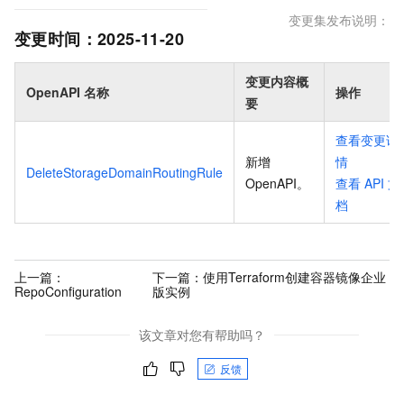
变更集发布说明：
变更时间：
2025-11-20
变更内容概
OpenAPI 名称
操作
要
查看变更详
新增
情
DeleteStorageDomainRoutingRule
OpenAPI
。
查看
API
文
档
上一篇：
下一篇：
使用Terraform创建容器镜像企业
RepoConfiguration
版实例
该文章对您有帮助吗？
反馈