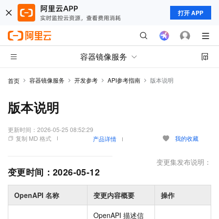
打开 APP
容器镜像服务
容器镜像服务
开发参考
API参考指南
版本说明
首页
版本说明
更新时间：
2026-05-25 08:52:29
复制 MD 格式
我的收藏
产品详情
变更集发布说明：
变更时间：
2026-05-12
OpenAPI 名称
变更内容概要
操作
OpenAPI 描述信