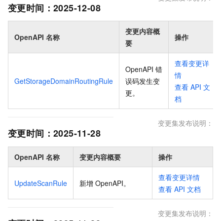
变更时间：
2025-12-08
变更内容概
OpenAPI 名称
操作
要
查看变更详
OpenAPI 错
情
GetStorageDomainRoutingRule
误码发生变
查看
API
文
更
。
档
变更集发布说明：
变更时间：
2025-11-28
OpenAPI 名称
变更内容概要
操作
查看变更详情
UpdateScanRule
新增 OpenAPI
。
查看
API
文档
变更集发布说明：