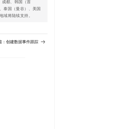
、成都、韩国（首
、泰国（曼谷）、美国
地域将陆续支持。
篇：
创建数据事件跟踪