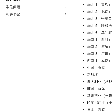
华北
1（青岛）
常见问题
华北
2（北京）
相关协议
华北
3（张家
华北
5（呼和
华北
6（乌兰
华南
1（深圳）
华南
2（河源）
华南
3（广州）
西南
1（成都）
中国（香港）
新加坡
澳大利亚（悉
韩国（首尔）
马来西亚（吉
印度尼西亚（
日本（东京）