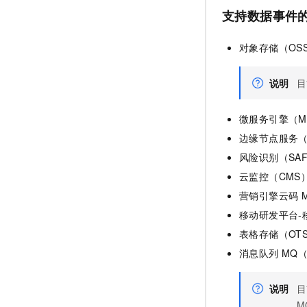
支持数据事件
对象存储（OS
说明
目
微服务引擎（M
边缘节点服务（
风险识别（SA
云监控（CMS
营销引擎云码
M
移动研发平台-移
表格存储（OT
消息队列
MQ（
说明
目
M