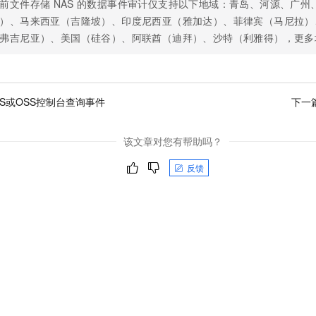
前文件存储
NAS
的数据事件审计仅支持以下地域：青岛、河源、广州
）、马来西亚（吉隆坡）、印度尼西亚（雅加达）、菲律宾（马尼拉）
弗吉尼亚）、美国（硅谷）、阿联酋（迪拜）、沙特（利雅得），更多
LS或OSS控制台查询事件
下一
该文章对您有帮助吗？
反馈