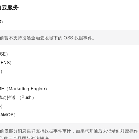
的云服务
S）
前暂不支持投递金融云地域下的
OSS
数据事件。
SE）
ENS）
F）
）
E（Marketing Engine）
动推送 （Push）
S）
AMQP）
前仅部分消息集群支持数据事件审计，如果您开通后未记录到对应操作
Q
的云产品团队咨询解决。