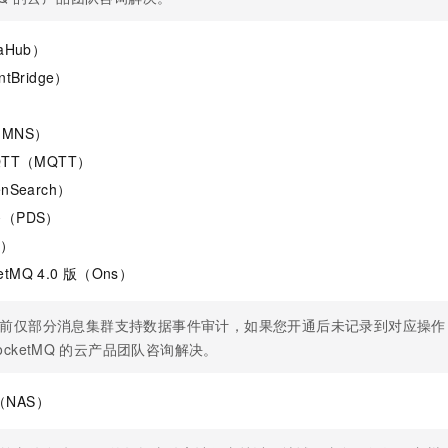
aHub）
Bridge）
）
MNS）
TT（MQTT）
Search）
（PDS）
S）
etMQ 4.0
版（Ons）
前仅部分消息集群支持数据事件审计，如果您开通后未记录到对应操作
ocketMQ
的云产品团队咨询解决。
（NAS）