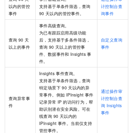
以内的管控
支持基于单条件筛选，查询
计控制台查
事件
90
天以内的管控事件。
询事件
事件高级查询。
为已有跟踪启用高级功能
查询
90
天
后，支持基于多条件筛选，
自定义查询
以上的事件
查询
90
天以上的管控事
事件
件、数据事件和
Insights
事
件。
Insights
事件查询。
支持基于单条件筛选，查询
特定场景下
90
天以内的异
通过操作审
常事件。例如 IPInsight 事件
查询异常事
计控制台查
记录异常 IP 的访问行为，帮
件
询
Insights
助识别潜在安全风险。可在
事件
线查询 90 天以内的
IPInsight 事件。当前仅支持
管控事件。