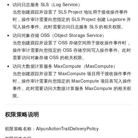
访问日志服务
SLS（Log Service）
当您创建跟踪并设置了
SLS Project
地址用于接收操作事件
时，操作审计需要向您指定的
SLS Project
创建
Logstore
并
写入操作事件。此时需要访问日志服务
SLS
的相关权限。
访问对象存储
OSS（Object Storage Service）
当您创建跟踪并设置了
OSS
存储空间用于接收操作事件时，
操作审计需要向您指定的
OSS
存储空间写入操作事件。此时
需要访问对象存储
OSS
的相关权限。
访问大数据计算服务
MaxCompute（MaxCompute）
当您创建跟踪并设置了
MaxCompute
项目用于接收操作事件
时，操作审计需要向您指定的
MaxCompute
项目表写入操作
事件。此时需要访问大数据计算服务
MaxCompute
的相关权
限。
权限策略说明
权限策略名称：AliyunActionTrailDeliveryPolicy