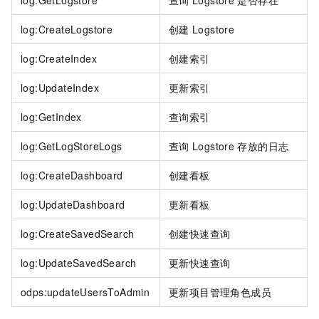
log:GetLogstore
查询
Logstore
是否存在
log:CreateLogstore
创建
Logstore
log:CreateIndex
创建索引
log:UpdateIndex
更新索引
log:GetIndex
查询索引
log:GetLogStoreLogs
查询
Logstore
存放的日志
log:CreateDashboard
创建看板
log:UpdateDashboard
更新看板
log:CreateSavedSearch
创建快速查询
log:UpdateSavedSearch
更新快速查询
odps:updateUsersToAdmin
更新项目管理角色成员