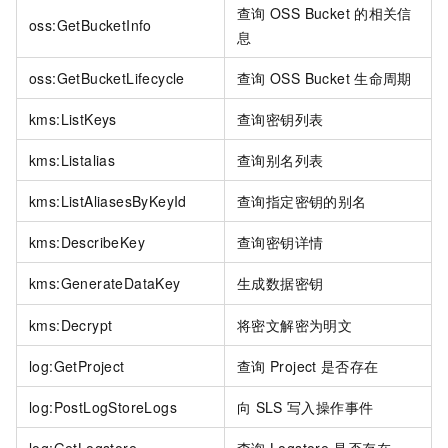
查询
OSS Bucket
的相关信
oss:GetBucketInfo
息
oss:GetBucketLifecycle
查询
OSS Bucket
生命周期
kms:ListKeys
查询密钥列表
kms:Listalias
查询别名列表
kms:ListAliasesByKeyId
查询指定密钥的别名
kms:DescribeKey
查询密钥详情
kms:GenerateDataKey
生成数据密钥
kms:Decrypt
将密文解密为明文
log:GetProject
查询
Project
是否存在
log:PostLogStoreLogs
向
SLS
写入操作事件