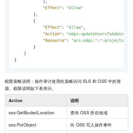
]
,
"Effect"
:
"Allow"
}
,
{
"Effect"
:
"Allow"
,
"Action"
:
"odps:updateUsersToAdmin"
,
"Resource"
:
"acs:odps:*:*:projects/act
}
]
}
权限策略说明：操作审计使用此策略访问
SLS
和
OSS
中的资
源。权限说明如下表所示。
Action
说明
oss:GetBucketLocation
查询
OSS
所在地域
oss:PutObject
向
OSS
写入操作事件