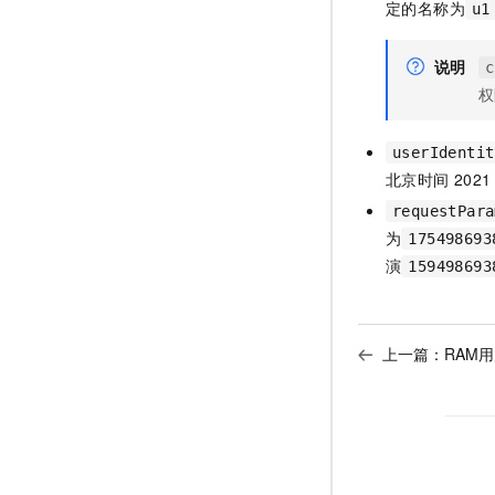
定的名称为
u1
说明
c
权
userIdentit
北京时间
2021
requestPara
为
175498693
演
159498693
上一篇：
RAM