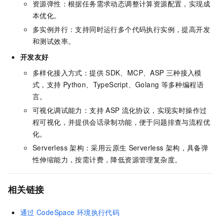
资源弹性：根据任务需求动态调整计算资源配置，实现成
本优化。
多实例并行：支持同时运行多个代码执行实例，提高开发
和测试效率。
开发友好
多样化接入方式：提供
SDK、MCP、ASP
三种接入模
式，支持
Python、TypeScript、Golang
等多种编程语
言。
可视化调试能力：支持
ASP
流化协议，实现实时操作过
程可视化，并提供会话录制功能，便于问题排查与流程优
化。
Serverless
架构：采用云原生
Serverless
架构，具备弹
性伸缩能力，按需计费，降低资源管理复杂度。
相关链接
通过
CodeSpace
环境执行代码