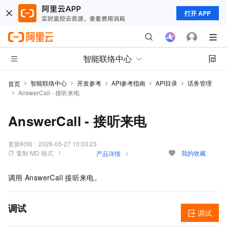
打开 APP
智能联络中心
智能联络中心
开发参考
API参考指南
API目录
话务管理
首页
AnswerCall - 接听来电
AnswerCall - 接听来电
更新时间：
2026-05-27 10:03:23
复制 MD 格式
我的收藏
产品详情
调用
AnswerCall
接听来电。
调试
调试