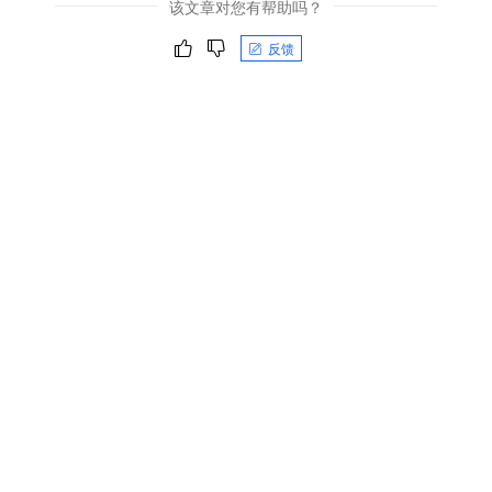
该文章对您有帮助吗？
反馈