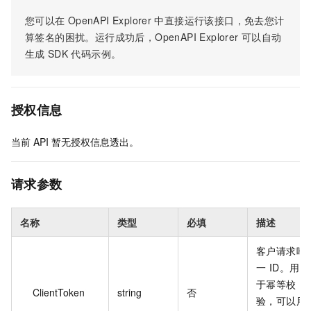
您可以在
OpenAPI Explorer
中直接运行该接口，免去您计
算签名的困扰。运行成功后，OpenAPI Explorer
可以自动
生成
SDK
代码示例。
授权信息
当前
API
暂无授权信息透出。
请求参数
名称
类型
必填
描述
客户请求唯
一 ID。用
于幂等校
ClientToken
string
否
验，可以用