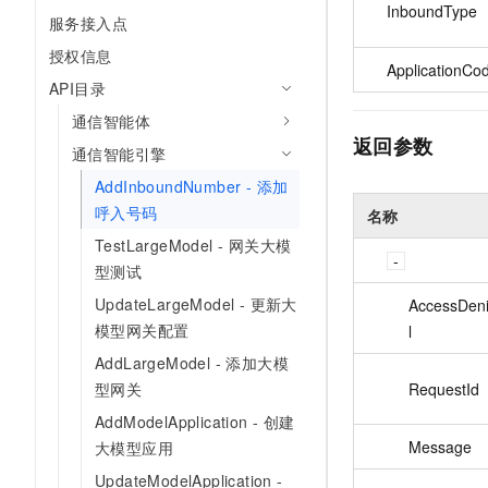
InboundType
10 分钟在聊天系统中增加
服务接入点
专有云
授权信息
ApplicationCo
API目录
通信智能体
返回参数
通信智能引擎
AddInboundNumber - 添加
呼入号码
名称
TestLargeModel - 网关大模
型测试
UpdateLargeModel - 更新大
AccessDeni
模型网关配置
l
AddLargeModel - 添加大模
RequestId
型网关
AddModelApplication - 创建
Message
大模型应用
UpdateModelApplication -