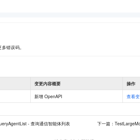
更多错误码。
变更内容概要
操作
新增 OpenAPI
查看变
ueryAgentList - 查询通信智能体列表
下一篇：
TestLarge