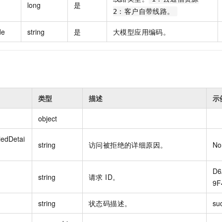
long
是
一个 AI 助手
即刻拥有 DeepSeek-R1 满血版
超强辅助，Bol
2：客户自带线路。
在企业官网、通讯软件中为客户提供 AI 客服
多种方案随心选，轻松解锁专属 DeepSeek
de
string
是
大模型应用编码。
类型
描述
示
object
edDetai
string
访问被拒绝的详细原因。
No
D6
string
请求 ID。
9F
string
状态码描述。
su