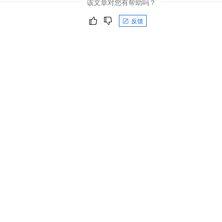
该文章对您有帮助吗？
反馈