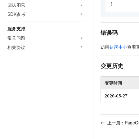
}
回执消息
SDK参考
服务支持
错误码
常见问题
访问
错误中心
查看
相关协议
变更历史
变更时间
2026-05-27
上一篇：
PageQ