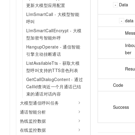
Data
更新大模型应用配置
LlmSmartCall - 大模型智能
data
呼叫
LlmSmartCallEncrypt - 大模
Mes
型加密号智能外呼
Inbo
HangupOperate - 通信智能
ber
引擎主动挂断通话
ListAvailableTts - 获取大模
Resu
型呼叫支持的TTS音色列表
GetCallDialogContent - 通过
Code
CallId查询近一个月通话已结
束的通话对话内容
大模型通信呼叫任务
Success
通话智能分析
热线监控数据
在线监控数据