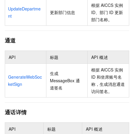
根据
AICCS
实例
UpdateDepartme
更新部门信息
ID、部门
ID
更新
nt
部门名称。
通道
API
标题
API
概述
根据
AICCS
实例
生成
GenerateWebSoc
ID
和坐席账号名
MessageBox
通
ketSign
称，生成消息通道
道签名
访问签名。
通话详情
API
标题
API
概述