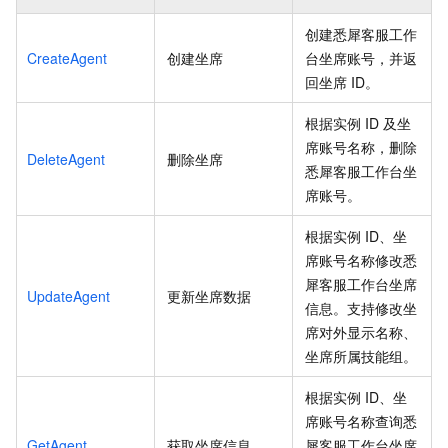
创建悉犀客服工作
CreateAgent
创建坐席
台坐席账号，并返
回坐席
ID。
根据实例
ID
及坐
席账号名称，删除
DeleteAgent
删除坐席
悉犀客服工作台坐
席账号。
根据实例
ID、坐
席账号名称修改悉
犀客服工作台坐席
UpdateAgent
更新坐席数据
信息。支持修改坐
席对外显示名称、
坐席所属技能组。
根据实例
ID、坐
席账号名称查询悉
GetAgent
获取坐席信息
犀客服工作台坐席