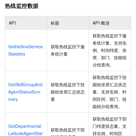
热线监控数据
API
标题
API
概述
获取热线监控下服
务统计量。支持实
GetHotlineService
获取热线监控下服
例、时间纬度、坐
Statistics
务统计量
席、部门、技能组
分组查询。
获取热线监控下技
GetSkillGroupAnd
获取热线监控下技
能组坐席汇总状态
AgentStatusSum
能组坐席汇总状态
量。支持实例、时
mary
量
间区间、部门、技
能组分组查询。
获取热线监控下部
GetDepartmental
门纬度状态量。支
获取热线监控下部
LatitudeAgentStat
持实例、时间区