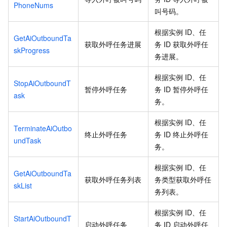
PhoneNums
叫号码。
根据实例
ID、任
GetAiOutboundTa
获取外呼任务进展
务
ID
获取外呼任
skProgress
务进展。
根据实例
ID、任
StopAiOutboundT
暂停外呼任务
务
ID
暂停外呼任
ask
务。
根据实例
ID、任
TerminateAiOutbo
终止外呼任务
务
ID
终止外呼任
undTask
务。
根据实例
ID、任
GetAiOutboundTa
获取外呼任务列表
务类型获取外呼任
skList
务列表。
根据实例
ID、任
StartAiOutboundT
启动外呼任务
务
ID
启动外呼任