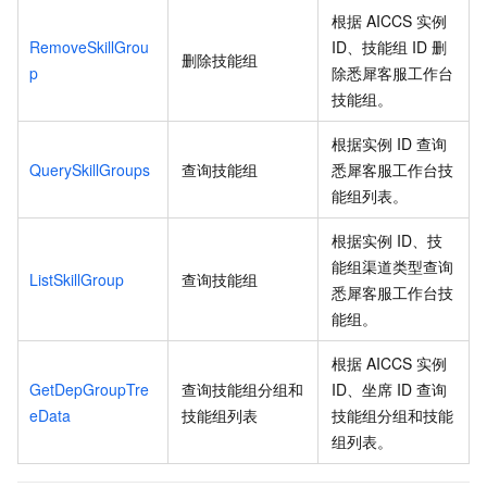
根据
AICCS
实例
RemoveSkillGrou
ID、技能组
ID
删
删除技能组
p
除悉犀客服工作台
技能组。
根据实例
ID
查询
QuerySkillGroups
查询技能组
悉犀客服工作台技
能组列表。
根据实例
ID、技
能组渠道类型查询
ListSkillGroup
查询技能组
悉犀客服工作台技
能组。
根据
AICCS
实例
GetDepGroupTre
查询技能组分组和
ID、坐席
ID
查询
eData
技能组列表
技能组分组和技能
组列表。