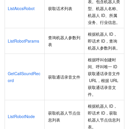
表。包含机器人类
ListAiccsRobot
获取话术列表
型、机器人名称、
机器人
ID、所属
业务、行业信息。
根据机器人
ID，
查询机器人参数列
ListRobotParams
即话术
ID，查询
表
机器人参数列表。
根据呼叫创建时
间、呼叫唯一
ID
GetCallSoundRec
获取通话录音文件
获取通话录音文件
ord
URL，根据
URL
获取通话录音文
件。
根据机器人
ID，
获取机器人节点信
即话术
ID，获取
ListRobotNode
息列表
机器人节点信息列
表。