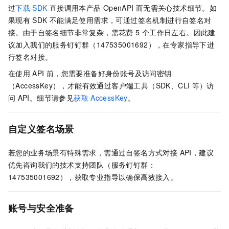
过
下载
SDK
直接调用本产品
OpenAPI
而无需关心技术细节。如
果现有
SDK
不能满足使用需求，可通过签名机制进行自签名对
接。由于自签名细节非常复杂，需花费 5
个工作日左右。因此建
议加入我们的服务钉钉群（147535001692），在专家指导下进
行签名对接。
在使用
API
前，您需要准备好身份账号及访问密钥
（AccessKey），才能有效通过客户端工具（SDK、CLI
等）访
问
API。细节请参见
获取
AccessKey
。
自定义签名场景
若您的业务场景有特殊需求，需通过自签名方式对接 API，建议
优先咨询我们的技术支持团队（服务钉钉群：
147535001692），获取专业指导以确保高效接入。
账号与安全准备