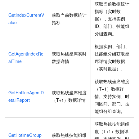
获取当前数据统计
指标（实时数
GetIndexCurrentV
获取当前数据统计
据），支持实例
alue
指标
ID、部门、技能组
分组查询。
根据实例、部门、
GetAgentIndexRe
获取热线坐席实时
技能组分组获取坐
alTime
数据详情
席详情实时数据
（实时数据）。
获取热线坐席维度
（T+1）数据详
GetHotlineAgentD
获取热线坐席维度
情。支持实例、时
etailReport
（T+1）数据详情
间区间、部门、技
能组分组查询。
获取热线技能组维
度（T+1）数据详
GetHotlineGroup
获取热线技能组维
情。支持实例、时