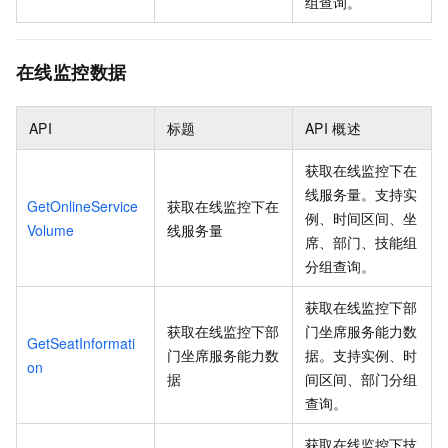
组查询。
在线监控数据
API
标题
API
概述
获取在线监控下在
线服务量。支持实
GetOnlineService
获取在线监控下在
例、时间区间、坐
Volume
线服务量
席、部门、技能组
分组查询。
获取在线监控下部
获取在线监控下部
门坐席服务能力数
GetSeatInformati
门坐席服务能力数
据。支持实例、时
on
据
间区间、部门分组
查询。
获取在线监控下技