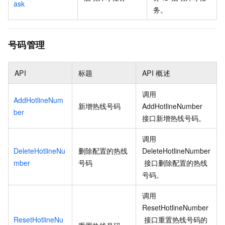
ask
务。
号码管理
API
标题
API
概述
调用
AddHotlineNum
新增热线号码
AddHotlineNumber
ber
接口新增热线号码。
调用
DeleteHotlineNu
删除配置的热线
DeleteHotlineNumber
mber
号码
接口删除配置的热线
号码。
调用
ResetHotlineNumber
ResetHotlineNu
接口重置热线号码的