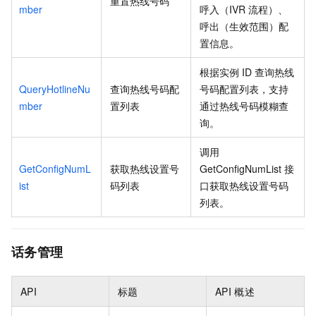
重置热线号码
mber
呼入（IVR
流程）、
呼出（生效范围）配
置信息。
根据实例
ID
查询热线
QueryHotlineNu
查询热线号码配
号码配置列表，支持
mber
置列表
通过热线号码模糊查
询。
调用
GetConfigNumL
获取热线设置号
GetConfigNumList
接
ist
码列表
口获取热线设置号码
列表。
话务管理
API
标题
API
概述