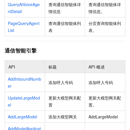
QueryAiVoiceAge
查询通信智能体详
查询通信智能体详
ntDetail
情信息
情信息。
PageQueryAgent
查询通信智能体列
分页查询智能体列
List
表
表。
通信智能引擎
API
标题
API
概述
AddInboundNumb
添加呼入号码
添加呼入号码
er
UpdateLargeMod
更新大模型网关配
更新大模型网关配
el
置
置。
AddLargeModel
添加大模型网关
AddLargeModel
AddModelApplicat