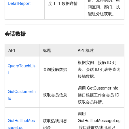
DetailReport
度
T+1
数据详情
间区间、部门、技
能组分组获取。
会话数据
API
标题
API
概述
根据实例、接触
ID
列
QueryTouchLis
查询接触数据
表、会话
ID
列表等查询
t
接触数据。
调用
GetCustomerInfo
GetCustomerIn
获取会员信息
接口根据工作台会员
ID
fo
获取会员详情。
调用
GetHotlineMes
获取热线消息
GetHotlineMessageLog
sageLog
记录
接口获取热线消息记