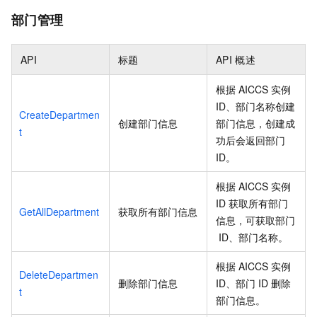
部门管理
API
标题
API
概述
根据
AICCS
实例
ID、部门名称创建
CreateDepartmen
创建部门信息
部门信息，创建成
t
功后会返回部门
ID。
根据
AICCS
实例
ID
获取所有部门
GetAllDepartment
获取所有部门信息
信息，可获取部门
ID、部门名称。
根据
AICCS
实例
DeleteDepartmen
删除部门信息
ID、部门
ID
删除
t
部门信息。