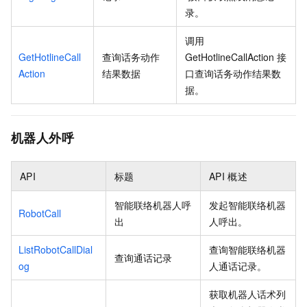
录。
调用
GetHotlineCall
查询话务动作
GetHotlineCallAction
接
Action
结果数据
口查询话务动作结果数
据。
机器人外呼
API
标题
API
概述
智能联络机器人呼
发起智能联络机器
RobotCall
出
人呼出。
ListRobotCallDial
查询智能联络机器
查询通话记录
og
人通话记录。
获取机器人话术列