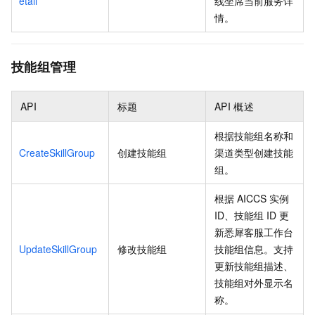
etail
线坐席当前服务详
情。
技能组管理
API
标题
API
概述
根据技能组名称和
CreateSkillGroup
创建技能组
渠道类型创建技能
组。
根据
AICCS
实例
ID、技能组
ID
更
新悉犀客服工作台
UpdateSkillGroup
修改技能组
技能组信息。支持
更新技能组描述、
技能组对外显示名
称。