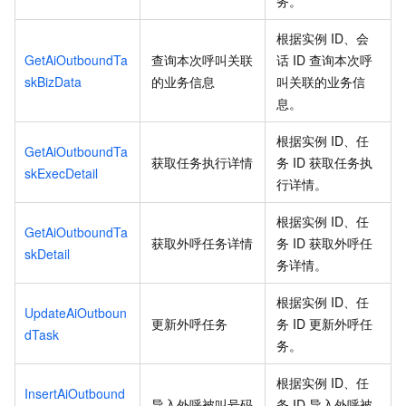
务。
根据实例
ID、会
GetAiOutboundTa
查询本次呼叫关联
话
ID
查询本次呼
skBizData
的业务信息
叫关联的业务信
息。
根据实例
ID、任
GetAiOutboundTa
获取任务执行详情
务
ID
获取任务执
skExecDetail
行详情。
根据实例
ID、任
GetAiOutboundTa
获取外呼任务详情
务
ID
获取外呼任
skDetail
务详情。
根据实例
ID、任
UpdateAiOutboun
更新外呼任务
务
ID
更新外呼任
dTask
务。
根据实例
ID、任
InsertAiOutbound
导入外呼被叫号码
务
ID
导入外呼被