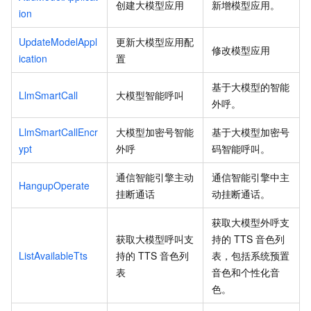
创建大模型应用
新增模型应用。
ion
UpdateModelAppl
更新大模型应用配
修改模型应用
ication
置
基于大模型的智能
LlmSmartCall
大模型智能呼叫
外呼。
LlmSmartCallEncr
大模型加密号智能
基于大模型加密号
ypt
外呼
码智能呼叫。
通信智能引擎主动
通信智能引擎中主
HangupOperate
挂断通话
动挂断通话。
获取大模型外呼支
获取大模型呼叫支
持的
TTS
音色列
ListAvailableTts
持的
TTS
音色列
表，包括系统预置
表
音色和个性化音
色。