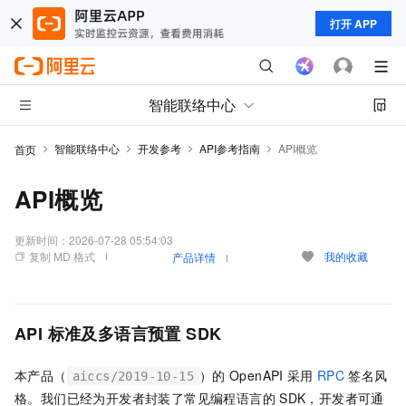
打开 APP
智能联络中心
智能联络中心
开发参考
API参考指南
API概览
首页
API概览
更新时间：
2026-07-28 05:54:03
复制 MD 格式
我的收藏
产品详情
API
标准及多语言预置
SDK
本产品（
）的
OpenAPI
采用
RPC
签名风
aiccs/2019-10-15
格。我们已经为开发者封装了常见编程语言的
SDK，开发者可通