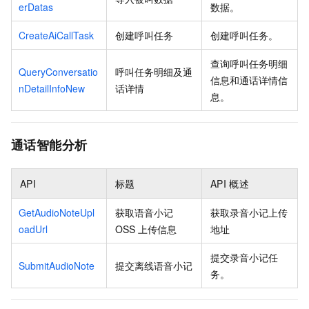
erDatas
数据。
CreateAiCallTask
创建呼叫任务
创建呼叫任务。
查询呼叫任务明细
QueryConversatio
呼叫任务明细及通
信息和通话详情信
nDetailInfoNew
话详情
息。
通话智能分析
API
标题
API
概述
GetAudioNoteUpl
获取语音小记
获取录音小记上传
oadUrl
OSS
上传信息
地址
提交录音小记任
SubmitAudioNote
提交离线语音小记
务。