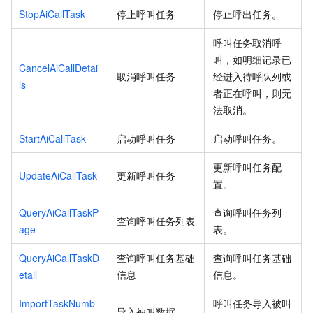
StopAiCallTask
停止呼叫任务
停止呼出任务。
呼叫任务取消呼
叫，如明细记录已
CancelAiCallDetai
取消呼叫任务
经进入待呼队列或
ls
者正在呼叫，则无
法取消。
StartAiCallTask
启动呼叫任务
启动呼叫任务。
更新呼叫任务配
UpdateAiCallTask
更新呼叫任务
置。
QueryAiCallTaskP
查询呼叫任务列
查询呼叫任务列表
age
表。
QueryAiCallTaskD
查询呼叫任务基础
查询呼叫任务基础
etail
信息
信息。
ImportTaskNumb
呼叫任务导入被叫
导入被叫数据