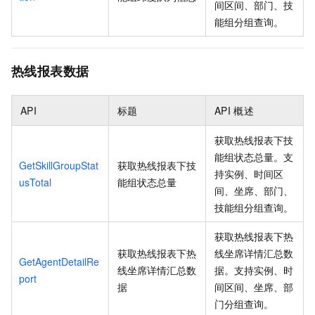
间区间、部门、技
能组分组查询。
热线报表数据
API
标题
API
概述
获取热线报表下技
能组状态总量。支
GetSkillGroupStat
获取热线报表下技
持实例、时间区
usTotal
能组状态总量
间、坐席、部门、
技能组分组查询。
获取热线报表下热
获取热线报表下热
线坐席详情汇总数
GetAgentDetailRe
线坐席详情汇总数
据。支持实例、时
port
据
间区间、坐席、部
门分组查询。