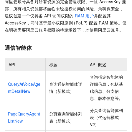
阿里云账号具备对所有资源的完全管理权限。一旦 AccessKey 泄
露，所有相关资源都将面临未经授权访问的风险。为确保安全，
建议创建一个仅具备 API 访问权限的
RAM
用户
并配置其
AccessKey，同时基于最小权限原则 (PoLP) 配置 RAM 策略。仅
在明确需要阿里云账号权限的特定场景下，才使用阿里云账号。
通信智能体
API
标题
API
概述
查询指定智能体的
QueryAiVoiceAge
查询通信智能体详
详细信息，包括基
ntDetailNew
情（新模式）
础信息、分支信
息、版本信息等。
分页查询智能体列
PageQueryAgent
分页查询智能体列
表（代运营模式
ListNew
表（新模式）
V2）