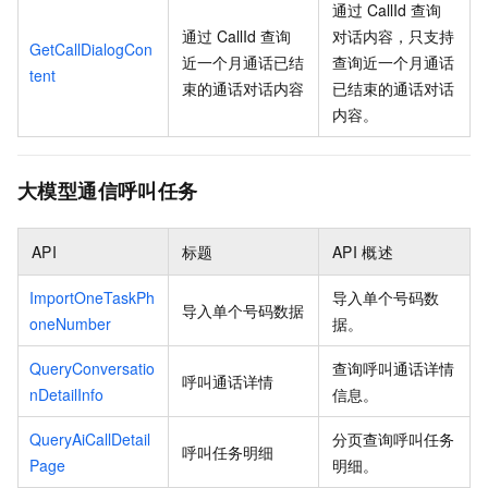
通过
CallId
查询
通过
CallId
查询
对话内容，只支持
GetCallDialogCon
近一个月通话已结
查询近一个月通话
tent
束的通话对话内容
已结束的通话对话
内容。
大模型通信呼叫任务
API
标题
API
概述
ImportOneTaskPh
导入单个号码数
导入单个号码数据
oneNumber
据。
QueryConversatio
查询呼叫通话详情
呼叫通话详情
nDetailInfo
信息。
QueryAiCallDetail
分页查询呼叫任务
呼叫任务明细
Page
明细。