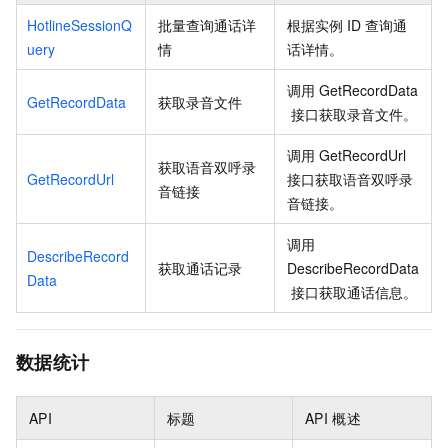
HotlineSessionQ
批量查询通话详
根据实例
ID
查询通
uery
情
话详情。
调用
GetRecordData
GetRecordData
获取录音文件
接口获取录音文件。
调用
GetRecordUrl
获取语音双呼录
GetRecordUrl
接口获取语音双呼录
音链接
音链接。
调用
DescribeRecord
获取通话记录
DescribeRecordData
Data
接口获取通话信息。
数据统计
API
标题
API
概述