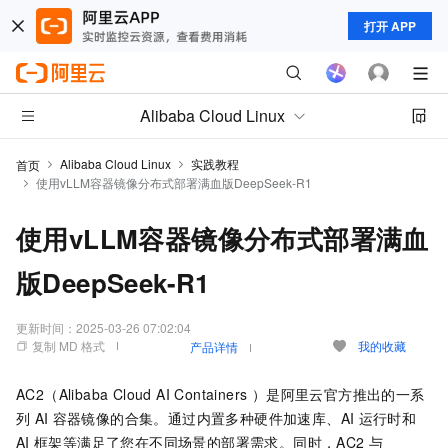
打开 APP
Alibaba Cloud Linux
Alibaba Cloud Linux
实践教程
首页
使用vLLM容器镜像分布式部署满血版DeepSeek-R1
使用vLLM容器镜像分布式部署满血
版DeepSeek-R1
更新时间：
2025-03-26 07:02:04
复制 MD 格式
我的收藏
产品详情
AC2（Alibaba Cloud AI Containers ）是阿里云官方推出的一系
列
AI
容器镜像的合集。通过内置多种硬件加速库、AI
运行时和
AI
框架等满足了您在不同场景的部署需求。同时，AC2
与