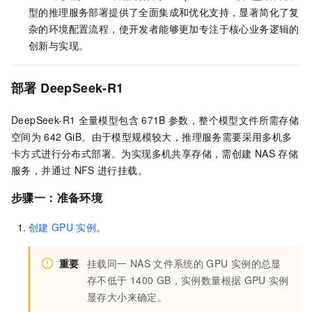
型的推理服务部署提供了全面集成和优化支持，显著简化了复
杂的环境配置流程，使开发者能够更加专注于核心业务逻辑的
创新与实现。
部署
DeepSeek-R1
DeepSeek-R1
全量模型包含
671B
参数，整个模型文件所需存储
空间为
642 GiB。由于模型规模较大，推理服务需要采用多机多
卡方式进行分布式部署。为实现多机共享存储，需创建
NAS
存储
服务，并通过
NFS
进行挂载。
步骤一：准备环境
创建
GPU
实例
。
重要
挂载同一
NAS
文件系统的
GPU
实例的总显
存不低于
1400 GB，实例数量根据
GPU
实例
显存大小来确定。