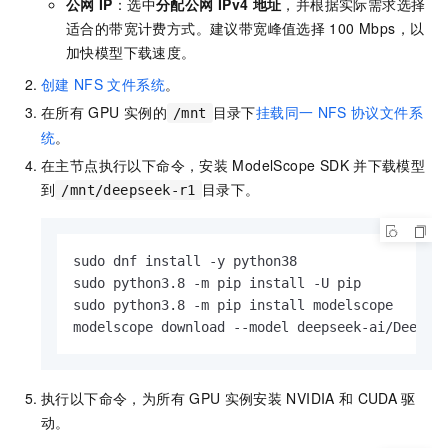
公网
IP
：选中
分配公网
IPv4
地址
，并根据实际需求选择
适合的带宽计费方式。建议带宽峰值选择
100 Mbps，以
加快模型下载速度。
创建
NFS
文件系统
。
在所有
GPU
实例的
目录下
挂载同一
NFS
协议文件系
/mnt
统
。
在主节点执行以下命令，安装
ModelScope SDK
并下载模型
到
目录下。
/mnt/deepseek-r1
sudo dnf install -y python38

sudo python3.8 -m pip install -U pip

sudo python3.8 -m pip install modelscope

modelscope download --model deepseek-ai/DeepSe
执行以下命令，为所有
GPU
实例安装
NVIDIA
和
CUDA
驱
动。