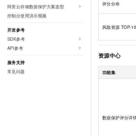
10 分钟在聊天系统中增加
评分分布
阿里云存储数据保护方案选型
专有云
控制台使用演示视频
风险资源
TOP-1
开发参考
SDK参考
API参考
资源中心
服务支持
常见问题
功能集
数据保护评分详