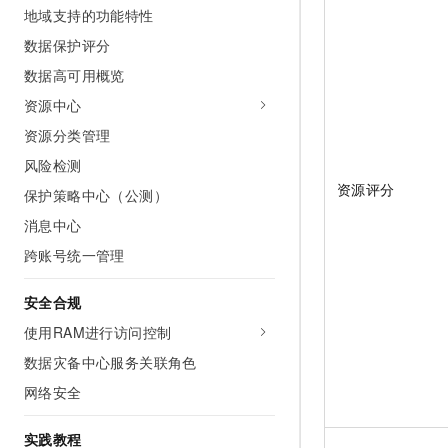
地域支持的功能特性
AI 产品 免费试用
网络
安全
云开发大赛
Tableau 订阅
1亿+ 大模型 tokens 和 
数据保护评分
可观测
入门学习赛
中间件
AI空中课堂在线直播课
数据高可用概览
140+云产品 免费试用
大模型服务
上云与迁云
产品新客免费试用，最长1
数据库
资源中心
生态解决方案
千问AI平台-Token Plan
资源分类管理
企业出海
大模型ACA认证体验
大数据计算
助力企业全员 AI 认知与能
风险检测
行业生态解决方案
政企业务
媒体服务
资源评分
千问AI平台-模型体验
保护策略中心（公测）
开发者生态解决方案
在线体验全尺寸、多种模态
消息中心
企业服务与云通信
AI 开发和 AI 应用解决
Happy 系列大模型
跨账号统一管理
域名与网站
安全合规
终端用户计算
使用RAM进行访问控制
Serverless
大模型解决方案
数据灾备中心服务关联角色
开发工具
网络安全
快速部署 Dify，高效搭建 
迁移与运维管理
实践教程