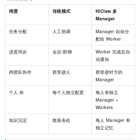
纬度
传统模式
HiClaw
多
Manager
任务分配
人工协调
Manager
自动分
配给
Worker
进度同步
会议/群聊
Worker
完成后自
动通知
跨团队协作
群里@人
群里@对方的
Manager
个人
AI
每个人独立配置
每人有独立
Manager +
Workers
知识沉淀
散落各处
每人
Manager
有
独立记忆