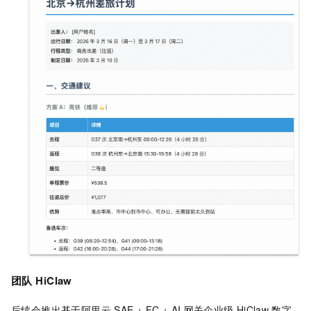
团队
HiClaw
后续会推出基于阿里云
SAE + FC + AI
网关企业级
HiClaw
数字