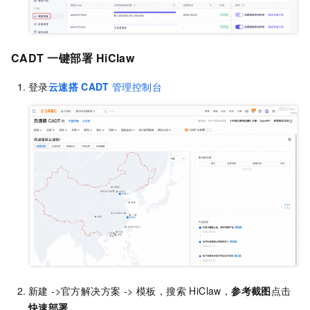
CADT
一键部署
HiClaw
登录
云速搭
CADT
管理控制台
新建 ->官方解决方案 -> 模板，搜索 HiClaw，
参考截图
点击
快速部署
。