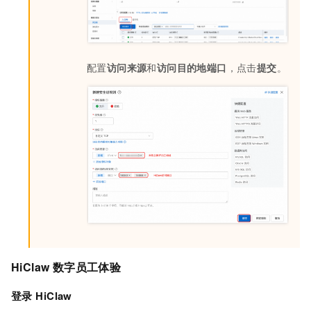
配置
访问来源
和
访问目的地端口
，点击
提交
。
HiClaw 数字员工体验
登录
HiClaw