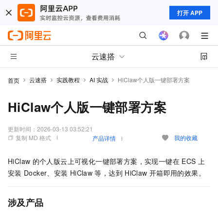
打开 APP
云速搭
云速搭
实践教程
AI 实战
HiClaw个人版一键部署方案
首页
HiClaw个人版一键部署方案
更新时间：
2026-03-13 03:52:21
复制 MD 格式
我的收藏
产品详情
HiClaw
的个人版云上可视化一键部署方案，实现一键在
ECS
上
安装
Docker、安装
HiClaw
等，达到
HiClaw
开箱即用的效果。
涉及产品