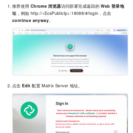
推荐使用
Chrome
浏览器
访问部署完成返回的
Web
登录地
址
，例如
http://<EcsPublicIp>:18088/#/login，点击
continue anyway
。
点击
Edit
配置
Matrix Server
地址。