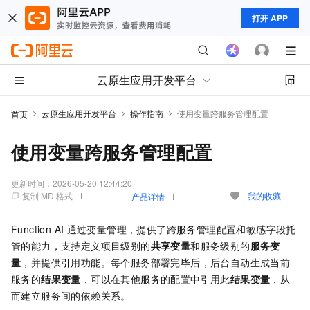
打开 APP
云原生应用开发平台
云原生应用开发平台
操作指南
使用变量跨服务管理配置
首页
使用变量跨服务管理配置
更新时间：
2026-05-20 12:44:20
复制 MD 格式
我的收藏
产品详情
Function AI
通过变量管理，提供了跨服务管理配置和敏感字段托
管的能力，支持定义项目级别的
共享变量
和服务级别的
服务变
量
，并提供引用功能。每个服务部署完毕后，后台自动生成当前
服务的
结果变量
，可以在其他服务的配置中引用此
结果变量
，从
而建立服务间的依赖关系。