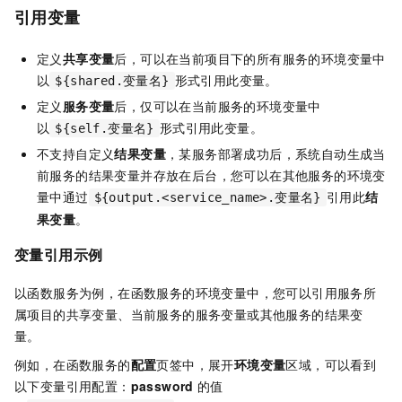
引用变量
定义
共享变量
后，可以在当前项目下的所有服务的环境变量中
以
形式引用此变量。
${shared.变量名}
定义
服务变量
后，仅可以在当前服务的环境变量中
以
形式引用此变量。
${self.变量名}
不支持自定义
结果变量
，某服务部署成功后，系统自动生成当
前服务的结果变量并存放在后台，您可以在其他服务的环境变
量中通过
引用此
结
${output.<service_name>.变量名}
果变量
。
变量引用示例
以函数服务为例，在函数服务的环境变量中，您可以引用服务所
属项目的共享变量、当前服务的服务变量或其他服务的结果变
量。
例如，在函数服务的
配置
页签中，展开
环境变量
区域，可以看到
以下变量引用配置：
password
的值