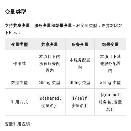
变量类型
支持
共享变量
、
服务变量
和
结果变量
三种变量类型，差异对比如
下所示：
变量类型
共享变量
服务变量
结果变量
本项目下的
本项目下其
本服务配置
作用域
所有服务配
他服务配置
内
置内
内
数据类型
String
类型
String
类型
String
类型
${output.
${shared.
${self.
引用方式
服务名.变量
变量名}
变量名}
名}
变量引用说明：