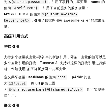
为
，引用了项目的共享变量；
name
的
${shared.password}
值为
，引用了当前服务的服务变量；
${self.name}
MYSQL_HOST
的值为
${output.awesome-
，引用了数据库服务
awesome-keller
的结果变
keller.host}
量。
高级引用方式
拼接引用
支持多个变量或变量+字符串的拼接引用，即某一变量的值可以是
多个变量引用的拼接，Function AI
支持对这样的拼接引用进行解
析，例如使用
字符拼接两个共享变量。
@
定义共享变量
userName
的值为
、
ipAddr
的值
root
为
，将
url
的值设置
127.0.01
为
，即可实现拼
${shared.userName}@${shared.ipAddr}
接引用。
嵌套引用