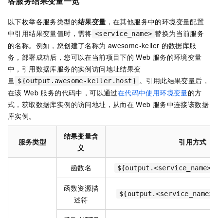
各服务
结果变量
一览
以下枚举各服务类型的
结果变量
，在其他服务中的环境变量配置
中引用结果变量值时，需将
替换为当前服务
<service_name>
的名称。例如，您创建了名称为
awesome-keller
的数据库服
务，部署成功后，您可以在当前项目下的
Web
服务的环境变量
中，引用数据库服务的实例访问地址结果变
量
。引用此结果变量后，
${output.awesome-keller.host}
在该
Web
服务的代码中，可以通过
在代码中使用环境变量
的方
式，获取数据库实例的访问地址，从而在
Web
服务中连接该数据
库实例。
结果变量含
服务类型
引用方式
义
函数名
${output.<service_name>.
函数资源描
${output.<service_name>.
述符