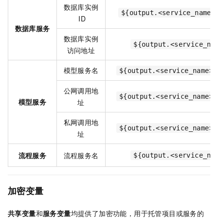
数据库实例
${output.<service_name>
ID
数据库服务
数据库实例
${output.<service_na
访问地址
模型服务名
${output.<service_name>.
公网调用地
${output.<service_name>.
模型服务
址
私网调用地
${output.<service_name>.
址
流程服务
流程服务名
${output.<service_na
加密变量
共享变量
和
服务变量
均提供了加密功能，用于托管项目或服务的