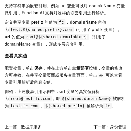
支持字符串的嵌套引用。例如
url
变量可以对
domainName
变量
做引用，Function AI
支持对这样的嵌套引用进行解析。
定义共享变量
prefix
的值为
，
domainName
的值
fc
为
（引用了
prefix
变量），
test.${shared.prefix}.com
url
的值为
（引用了
root@${shared.domainName}
domainName
变量），形成多层嵌套引用。
查看真实值
配置变量，单击
保存
，并在上方单击
全量部署
按钮，变量的修改
方可生效。在共享变量页面或服务变量页面，单击
可以查看
变量引用解析后的真实值。
例如，上述嵌套引用示例中，
url
变量的真实值解析
为
，即
被解析
root@test.fc.com
${shared.domainName}
为
，
被解析为
。
test.fc.com
${shared.prefix}
fc
上一篇：
数据库服务
下一篇：
身份管理