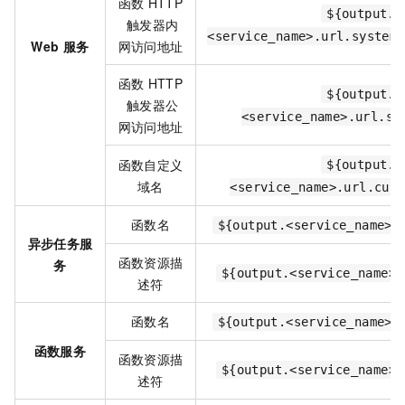
函数
HTTP
${output.
触发器内
<service_name>.url.system_
Web
服务
网访问地址
函数
HTTP
${output.
触发器公
<service_name>.url.sy
网访问地址
函数自定义
${output.
域名
<service_name>.url.cust
函数名
${output.<service_name>.
异步任务服
函数资源描
务
${output.<service_name>.
述符
函数名
${output.<service_name>.
函数服务
函数资源描
${output.<service_name>.
述符