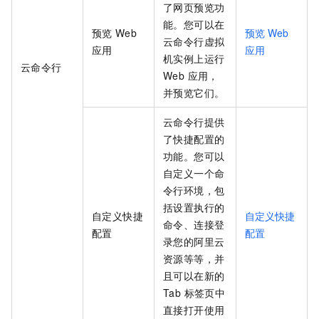
了网页预览功
能。您可以在
预览
Web
预览 Web
云命令行虚拟
应用
应用
机实例上运行
云命令行
Web 应用，
并预览它们。
云命令行提供
了快捷配置的
功能。您可以
自定义一个命
令行环境，包
括设置执行的
自定义快捷
自定义快捷
命令、连接登
配置
配置
录您的阿里云
资源等等，并
且可以在新的
Tab 标签页中
直接打开使用