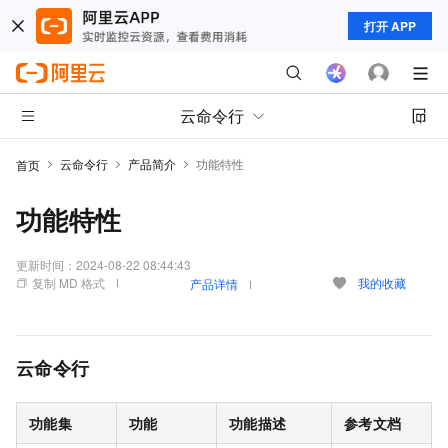
打开 APP
云命令行
云命令行
产品简介
功能特性
首页
功能特性
更新时间：
2024-08-22 08:44:43
复制 MD 格式
我的收藏
产品详情
云命令行
功能集
功能
功能描述
参考文档