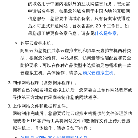
的域名用于中国内地以外的互联网信息服务，您无需
申请域名备案。如果您的域名用于中国内地的互联网
信息服务，您需要申请域名备案。只有备案审核通过
后才可正式开通网站，首次备案约
20
个工作日。如
果您想了解更多备案信息，请参见
什么是备案
。
购买云虚拟主机。
阿里云为您提供共享云虚拟主机和独享云虚拟主机两种类
型，根据您的预算、网站规模、访问量等性能配置和安全
防护要求，可以在多种产品类型中选择满足您需求的一款
云虚拟主机。具体操作，请参见
购买云虚拟主机
。
制作网站程序（含数据库程序）。
拥有自己的域名和云虚拟主机后，您需要自主制作网站程序或
寻找第三方建站供应商来制作您的网站程序。
上传网站文件和数据库文件。
网站制作完成后，您需要通过云虚拟主机提供的文件管理器功
能或者
FTP
客户端工具将网站文件和数据库文件上传到云虚
拟主机上。具体操作，请参见如下内容：
使用
FileZilla
客户端管理网站文件