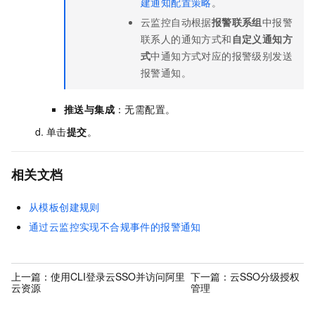
建通知配置策略
。
云监控自动根据
报警联系组
中报警
联系人的通知方式和
自定义通知方
式
中通知方式对应的报警级别发送
报警通知。
推送与集成
：无需配置。
单击
提交
。
相关文档
从模板创建规则
通过云监控实现不合规事件的报警通知
上一篇：
使用CLI登录云SSO并访问阿里
下一篇：
云SSO分级授权
云资源
管理