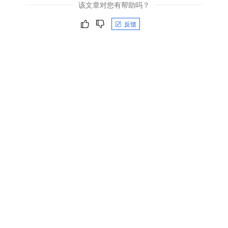
该文章对您有帮助吗？
反馈