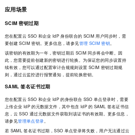
应用场景
SCIM
密钥过期
您在配置云
SSO
和企业
IdP
身份联合的
SCIM
用户同步时，需
要创建
SCIM
密钥。更多信息，请参见
管理
SCIM
密钥
。
该密钥的有效期为一年，密钥过期后
SCIM
同步将会中断。因
此，您需要提前创建新的密钥进行轮换。为保证您的同步设置持
续有效，您可以通过配置审计合规规则设置
SCIM
密钥过期规
则，通过云监控进行报警通知，提前轮换密钥。
SAML
签名证书过期
您在配置云
SSO
和企业
IdP
的身份联合
SSO
单点登录时，需要
上传企业
IdP
的元数据文件，其中包含
IdP
的
SAML
签名证书信
息，云
SSO
通过元数据文件获取到该证书的有效期。更多信息，
请参见
管理单点登录
。
若
SAML
签名证书过期，SSO
单点登录将失败，用户无法通过云