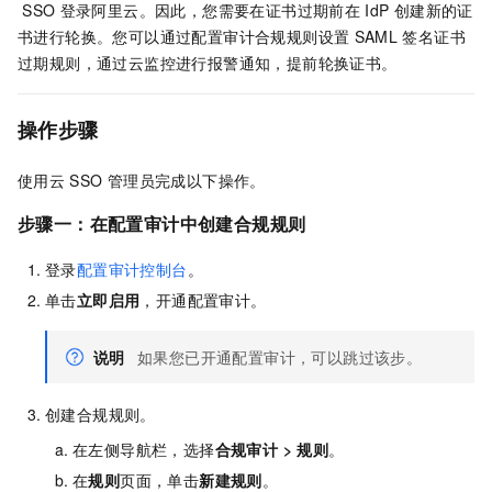
SSO
登录阿里云。因此，您需要在证书过期前在
IdP
创建新的证
书进行轮换。您可以通过配置审计合规规则设置
SAML
签名证书
过期规则，通过云监控进行报警通知，提前轮换证书。
操作步骤
使用云
SSO
管理员完成以下操作。
步骤一：在配置审计中创建合规规则
登录
配置审计控制台
。
单击
立即启用
，开通配置审计。
说明
如果您已开通配置审计，可以跳过该步。
创建合规规则。
在左侧导航栏，选择
合规审计
>
规则
。
在
规则
页面，单击
新建规则
。