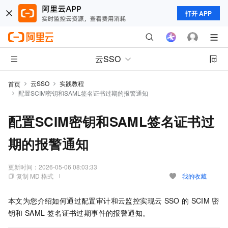
打开 APP
云SSO
云SSO
实践教程
首页
配置SCIM密钥和SAML签名证书过期的报警通知
配置SCIM密钥和SAML签名证书过
期的报警通知
更新时间：
2026-05-06 08:03:33
复制 MD 格式
我的收藏
本文为您介绍如何通过配置审计和云监控实现云
SSO
的
SCIM
密
钥和
SAML
签名证书过期事件的报警通知。