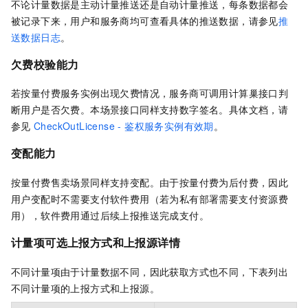
不论计量数据是主动计量推送还是自动计量推送，每条数据都会
被记录下来，用户和服务商均可查看具体的推送数据，请参见
推
送数据日志
。
欠费校验能力
若按量付费服务实例出现欠费情况，服务商可调用计算巢接口判
断用户是否欠费。本场景接口同样支持数字签名。具体文档，请
参见
CheckOutLicense - 鉴权服务实例有效期
。
变配能力
按量付费售卖场景同样支持变配。由于按量付费为后付费，因此
用户变配时不需要支付软件费用（若为私有部署需要支付资源费
用），软件费用通过后续上报推送完成支付。
计量项可选上报方式和上报源详情
不同计量项由于计量数据不同，因此获取方式也不同，下表列出
不同计量项的上报方式和上报源。