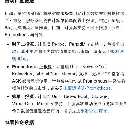
自动计量推送
自动计量推送是指计算巢帮助服务商自动计量数据并将数据推送
至云市场，服务商只需在计算巢简单配置上报源、绑定计量项，
即可完成自动计量推送。目前，计算巢支持三种上报源：账单、
Prometheus
与时间。
时间上报源
：计量项
Period、PeriodMin
支持，计算巢将自
动计算使用时间作为数据值推送给云市场，请参见
上报源说
明-时间
。
Prometheus
上报源
：计量项
Unit、NetworkOut、
NetworkIn、VirtualCpu、Memory
支持，支持
ECS
部署与
ACK
部署场景使用，计算巢将自动从
Prometheus
中采集数
据值推送给云市场，请参见
上报源说明-Prometheus
。
账单上报源
：计量项
Unit、NetworkOut、Storage、
VirtualCpu、Memory
支持，计算巢将自动拉取服务实例账单
作为数据值推送给云市场，请参见
上报源说明-账单
。
查看推送数据