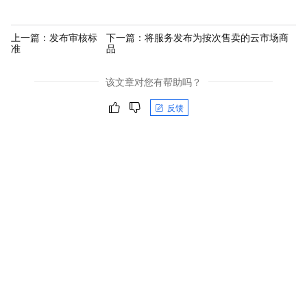
上一篇：
发布审核标
下一篇：
将服务发布为按次售卖的云市场商
准
品
该文章对您有帮助吗？
反馈