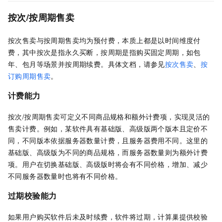
按次/按周期售卖
按次售卖与按周期售卖均为预付费，本质上都是以时间维度付
费，其中按次是指永久买断，按周期是指购买固定周期，如包
年、包月等场景并按周期续费。具体文档，请参见
按次售卖
、
按
订购周期售卖
。
计费能力
按次/按周期售卖可定义不同商品规格和额外计费项，实现灵活的
售卖计费。例如，某软件具有基础版、高级版两个版本且定价不
同，不同版本依据服务器数量计费，且服务器费用不同。这里的
基础版、高级版为不同的商品规格，而服务器数量则为额外计费
项。用户在切换基础版、高级版时将会有不同价格，增加、减少
不同服务器数量时也将有不同价格。
过期校验能力
如果用户购买软件后未及时续费，软件将过期，计算巢提供校验