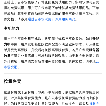
基础上，云市场集成了计算巢的免费试用能力，实现软件与云资
源均免费试用。用户可在云市场下单计算巢免费试用商品。下单
完成后计算巢中将自动创建免费试用的服务实例供用户体验。具
体文档，请参见
通过云市场试用计算巢服务商品
。
变配能力
用户可在实例创建完成后，改变商品规格与实例参数。如
计费能
力
中举例，用户发现基础版软件配置不满足业务需求，可从基础
版升级为高级版，升级后将按照高级版付费。若用户发现
服务器
数量
不满足业务需求，可增加服务器数量，由于服务器数量为额
外计费项，用户需支付新增服务器的费用。具体文档，请参见
云
市场变配
。
按量售卖
按量付费属于后付费，即先下单后付费，依据用户具体使用量付
费。计算巢按量付费能力，是在云市场按量付费能力基础上的扩
展，为服务商提供更多计量计费能力。具体文档，请参见
将服务