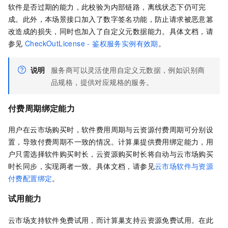
软件是否过期的能力，此校验为内部链路，离线状态下仍可完
成。此外，本场景接口加入了数字签名功能，防止请求被恶意篡
改造成的损失，同时也加入了自定义元数据能力。
具体文档，请
参见
CheckOutLicense - 鉴权服务实例有效期
。
说明
服务商可以灵活使用自定义元数据，例如识别商
品规格，提供对应规格的服务。
付费周期绑定能力
用户在云市场购买时，软件费用周期与云资源付费周期可分别设
置，导致付费周期不一致的情况。计算巢提供费用绑定能力，用
户只需选择软件购买时长，云资源购买时长将自动与云市场购买
时长同步，实现两者一致。具体文档，请参见
云市场软件与资源
付费配置绑定
。
试用能力
云市场支持软件免费试用，而计算巢支持云资源免费试用。在此