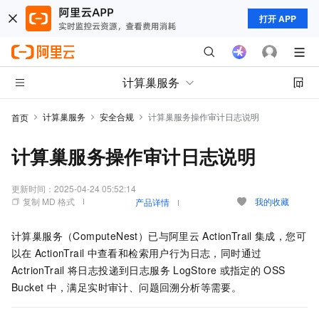
打开 APP
计算巢服务
计算巢服务
安全合规
计算巢服务操作审计日志说明
首页
计算巢服务操作审计日志说明
更新时间：
2025-04-24 05:52:14
复制 MD 格式
我的收藏
产品详情
计算巢服务（ComputeNest）已与阿里云
ActionTrail
集成，您可
以在
ActionTrail
中查看和检索用户行为日志，同时通过
ActrionTrail
将日志投递到日志服务
LogStore
或指定的
OSS
Bucket
中，满足实时审计、问题回溯分析等需要。