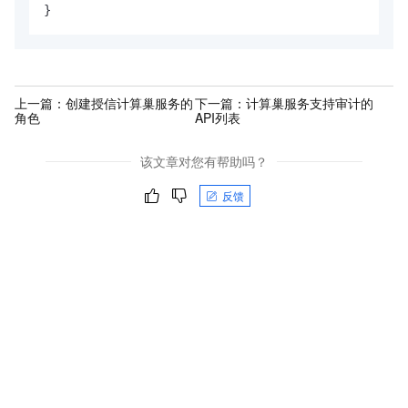
}
上一篇：
创建授信计算巢服务的
下一篇：
计算巢服务支持审计的
角色
API列表
该文章对您有帮助吗？
反馈