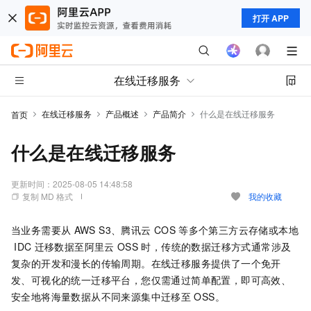
打开 APP
在线迁移服务
在线迁移服务
产品概述
产品简介
什么是在线迁移服务
首页
什么是在线迁移服务
更新时间：
2025-08-05 14:48:58
复制 MD 格式
我的收藏
当业务需要从
AWS S3、腾讯云
COS
等多个第三方云存储或本地
IDC
迁移数据至阿里云
OSS
时，传统的数据迁移方式通常涉及
复杂的开发和漫长的传输周期。在线迁移服务提供了一个免开
发、可视化的统一迁移平台，您仅需通过简单配置，即可高效、
安全地将海量数据从不同来源集中迁移至
OSS。