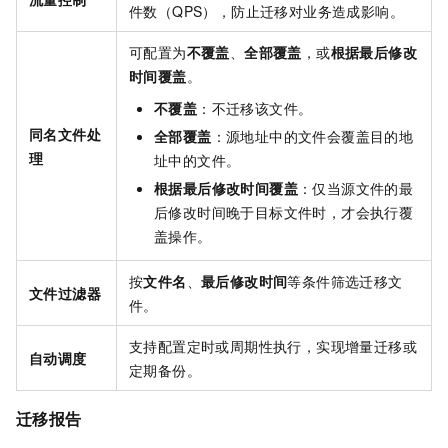
件数（QPS），防止迁移对业务造成影响。
可配置为
不覆盖
、
全部覆盖
，或
根据最后修改
时间覆盖
。
不覆盖
：不迁移该文件。
同名文件处
全部覆盖
：源地址中的文件会覆盖目的地
理
址中的文件。
根据最后修改时间覆盖
：仅当源文件的最
后修改时间晚于目标文件时，才会执行覆
盖操作。
按
文件名
、
最后修改时间
等条件筛选迁移文
文件过滤器
件。
支持配置定时或周期性执行，实现增量迁移或
自动调度
定期备份。
迁移报告