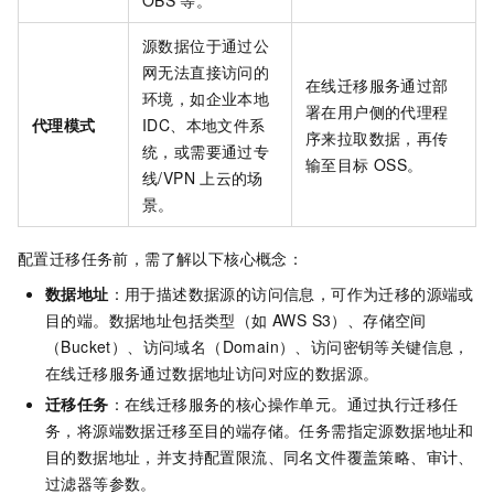
OBS
等。
源数据位于通过公
网无法直接访问的
在线迁移服务通过部
环境，如企业本地
署在用户侧的代理程
代理模式
IDC、本地文件系
序来拉取数据，再传
统，或需要通过专
输至目标
OSS。
线/VPN
上云的场
景。
配置迁移任务前，需了解以下核心概念：
数据地址
：用于描述数据源的访问信息，可作为迁移的源端或
目的端。数据地址包括类型（如 AWS S3）、存储空间
（Bucket）、访问域名（Domain）、访问密钥等关键信息，
在线迁移服务通过数据地址访问对应的数据源。
迁移任务
：在线迁移服务的核心操作单元。通过执行迁移任
务，将源端数据迁移至目的端存储。任务需指定源数据地址和
目的数据地址，并支持配置限流、同名文件覆盖策略、审计、
过滤器等参数。