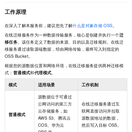
工作原理
在深入了解本服务前，建议您先了解
什么是对象存储
OSS
。
在线迁移服务作为一种数据传输服务，核心是创建并执行一个
迁
移任务
。该任务定义了数据的来源、目的以及迁移规则。在线迁
移服务通过读取源端数据，经由网络传输，最终写入到指定的
OSS Bucket。
根据您的源数据位置和网络环境，在线迁移服务提供两种迁移模
式：
普通模式
和
代理模式
。
模式
适用场景
工作机制
源数据位于可通过
公网访问的第三方
在线迁移服务通过互
云存储服务，如
联网直接访问并拉取
普通模式
AWS S3、腾讯云
源数据地址的数据，
COS、华为云
然后写入目标
OSS。