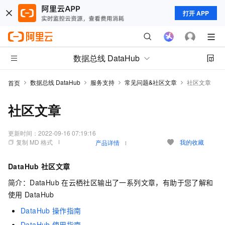
打开 APP
数据总线 DataHub
数据总线 DataHub
服务支持
常见问题&社区文章
社区文章
首页
社区文章
更新时间：
2022-09-16 07:19:16
复制 MD 格式
我的收藏
产品详情
DataHub
社区文章
简介：DataHub
在云栖社区输出了一系列文章，有助于您了解和
使用
DataHub
DataHub
操作指南
DataHub
使用指南