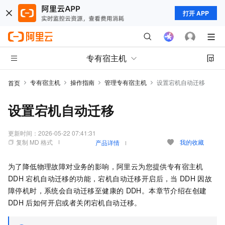
打开 APP
专有宿主机
专有宿主机
操作指南
管理专有宿主机
设置宕机自动迁移
首页
设置宕机自动迁移
更新时间：
2026-05-22 07:41:31
复制 MD 格式
我的收藏
产品详情
为了降低物理故障对业务的影响，阿里云为您提供专有宿主机
DDH
宕机自动迁移的功能，宕机自动迁移开启后，当
DDH
因故
障停机时，系统会自动迁移至健康的
DDH。本章节介绍在创建
DDH
后如何开启或者关闭宕机自动迁移。