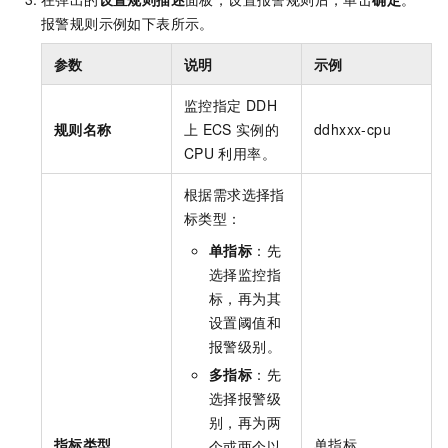
报警规则示例如下表所示。
参数
说明
示例
监控指定
DDH
规则名称
上
ECS
实例的
ddhxxx-cpu
CPU
利用率。
根据需求选择指
标类型：
单指标
：先
选择监控指
标，再为其
设置阈值和
报警级别。
多指标
：先
选择报警级
别，再为两
指标类型
单指标
个或两个以