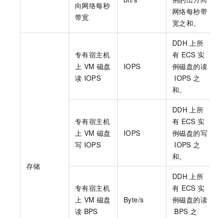
向网络每秒
网络每秒带
带宽
宽之和。
DDH
上所
专有宿主机
有
ECS
实
上
VM
磁盘
IOPS
例磁盘的读
读
IOPS
IOPS
之
和。
DDH
上所
专有宿主机
有
ECS
实
上
VM
磁盘
IOPS
例磁盘的写
写
IOPS
IOPS
之
和。
存储
DDH
上所
专有宿主机
有
ECS
实
上
VM
磁盘
Byte/s
例磁盘的读
读
BPS
BPS
之