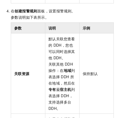
在
创建报警规则
面板，设置报警规则。
参数说明如下表所示。
参数
说明
示例
默认关联您查看
的
DDH，您也
可以同时选择其
他
DDH。
关联其他
DDH
操作：在
地域
列
关联资源
保持默认
表选择
DDH
所
在地域，然后在
专有云宿主机
列
表选择
DDH，
支持选择多台
DDH。