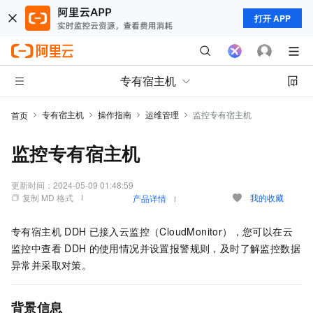
打开 APP
专有宿主机
专有宿主机
操作指南
运维管理
监控专有宿主机
首页
监控专有宿主机
更新时间：
2024-05-09 01:48:59
复制 MD 格式
我的收藏
产品详情
专有宿主机
DDH
已接入云监控（CloudMonitor），您可以在云
监控中查看
DDH
的使用情况并设置报警规则，及时了解监控数据
异常并采取对策。
背景信息