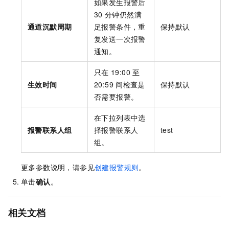
如果发生报警后
30
分钟仍然满
通道沉默周期
足报警条件，重
保持默认
复发送一次报警
通知。
只在
19:00
至
生效时间
20:59
间检查是
保持默认
否需要报警。
在下拉列表中选
报警联系人组
择报警联系人
test
组。
更多参数说明，请参见
创建报警规则
。
单击
确认
。
相关文档