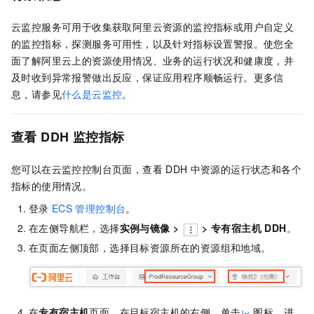
云监控服务可用于收集获取阿里云资源的监控指标或用户自定义
的监控指标，探测服务可用性，以及针对指标设置警报。使您全
面了解阿里云上的资源使用情况、业务的运行状况和健康度，并
及时收到异常报警做出反应，保证应用程序顺畅运行。更多信
息，请参见
什么是云监控
。
查看
DDH
监控指标
您可以在云监控控制台页面，查看
DDH
中资源的运行状态和各个
指标的使用情况。
登录
ECS
管理控制台
。
在左侧导航栏，选择
实例与镜像
>
>
专有宿主机 DDH
。
在页面左侧顶部，选择目标资源所在的资源组和地域。
在
专有宿主机
页面，在目标宿主机的右侧，单击
图标，进