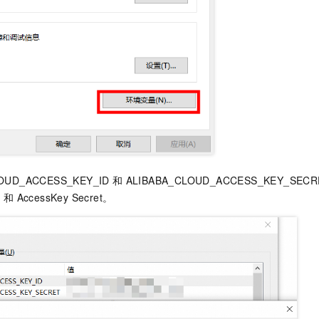
OUD_ACCESS_KEY_ID
和
ALIBABA_CLOUD_ACCESS_KEY_
D
和
AccessKey Secret。