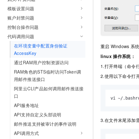
模板设置问题
账户封禁问题
控制台操作问题
代码调用问题
在环境变量中配置身份验证
重启
Windows
系
AccessKey
linux
操作系统：
通过RAM用户控制资源访问
1.打开终端（命令
RAM角色的STS临时访问Token调
2.使用以下命令打开
用邮件推送接口
阿里云CLI产品如何调用邮件推送接
口
vi ~/.bashr
API服务地址
API支持自定义头部说明
3.在文件末尾添加
邮件推送支持被审计的事件说明
API调用方式