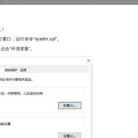
统：
窗口，运行命令“sysdm.cpl”。
，点击“环境变量”。