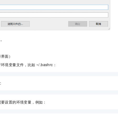
统。
行界面）
环境变量文件，比如 ~/.bashrc：
c
需要设置的环境变量，例如：