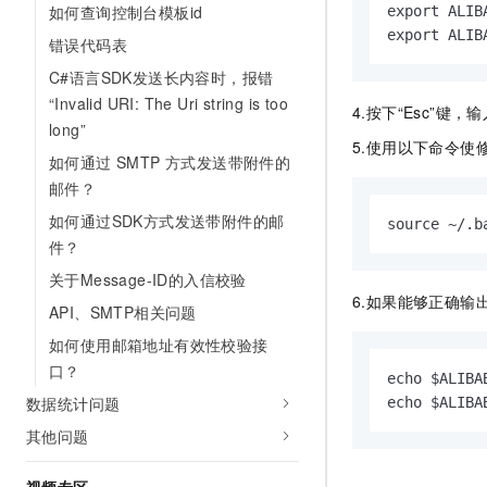
如何查询控制台模板id
export ALIB
export ALIB
错误代码表
C#语言SDK发送长内容时，报错
“Invalid URI: The Uri string is too
4.按下“Esc”键，
long”
5.使用以下命令使
如何通过 SMTP 方式发送带附件的
邮件？
如何通过SDK方式发送带附件的邮
source ~/.b
件？
关于Message-ID的入信校验
6.如果能够正确
API、SMTP相关问题
如何使用邮箱地址有效性校验接
口？
echo $ALIBA
数据统计问题
echo $ALIBA
其他问题