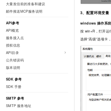
大量发信前的准备和建议
邮件推送MCP服务说明
3、配置环境变量
API参考
windows
操作系
API概览
按
win+R，打开运行
服务接入点
选择“高级”选项卡
授权信息
API目录
公共错误码
版本说明
SDK 参考
SDK 手册
SMTP 参考
SMTP 服务地址