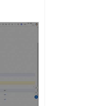
t.diy 一步搞定创意建站
构建大模型应用的安全防护体系
通过自然语言交互简化开发流程,全栈开发支持
通过阿里云安全产品对 AI 应用进行安全防护