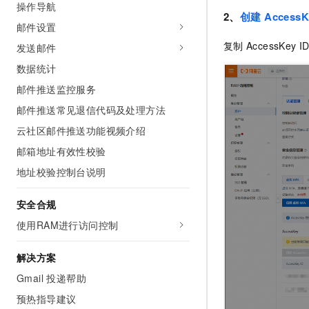
操作导航
10 分钟在聊天系统中增加
专有云
2、
创建
AccessK
邮件设置
复制
AccessKey I
发送邮件
数据统计
邮件推送监控服务
邮件推送常见退信代码及处理方法
云社区邮件推送功能视频介绍
邮箱地址有效性校验
地址校验控制台说明
安全合规
使用RAM进行访问控制
解决方案
Gmail 投递帮助
预热指导建议