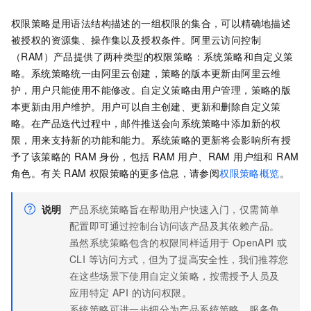
权限策略是用语法结构描述的一组权限的集合，可以精确地描述
被授权的资源集、操作集以及授权条件。阿里云访问控制
（RAM）产品提供了两种类型的权限策略：系统策略和自定义策
略。系统策略统一由阿里云创建，策略的版本更新由阿里云维
护，用户只能使用不能修改。自定义策略由用户管理，策略的版
本更新由用户维护。用户可以自主创建、更新和删除自定义策
略。在产品迭代过程中，邮件推送会向系统策略中添加新的权
限，用来支持新的功能和能力。系统策略的更新将会影响所有授
予了该策略的 RAM 身份，包括 RAM 用户、RAM 用户组和 RAM
角色。有关 RAM 权限策略的更多信息，请参阅
权限策略概览
。
说明
产品系统策略旨在帮助用户快速入门，仅需简单
配置即可通过控制台访问该产品及其依赖产品。
虽然系统策略包含的权限同样适用于 OpenAPI 或
CLI 等访问方式，但为了提高安全性，我们推荐您
在这些场景下使用自定义策略，按需授予人员及
应用特定 API 的访问权限。
系统策略可进一步细分为产品系统策略、服务角