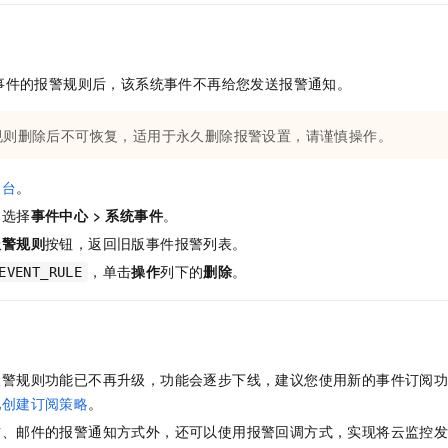
事件的报警规则后，该系统事件不再给您发送报警通知。
规则删除后不可恢复，适用于永久删除报警设置，请谨慎操作。
制台
。
，选择
事件中心
>
系统事件
。
报警规则
按钮，返回旧版事件报警列表。
，单击
操作
列下的
删除
。
EVENT_RULE
报警规则功能已不再升级，功能会逐步下线，建议您使用新的事件订阅
见
创建订阅策略
。
信、
邮件的报警通知方式外，还可以使用报警回调方式，实现将云监控