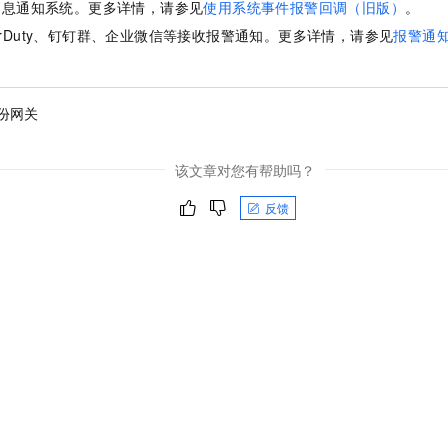
消息通知系统。更多详情，请参见
使用系统事件报警回调（旧版）
。
gerDuty、钉钉群、企业微信等接收报警通知。更多详情，请参见
报警通
份网关
该文章对您有帮助吗？
反馈