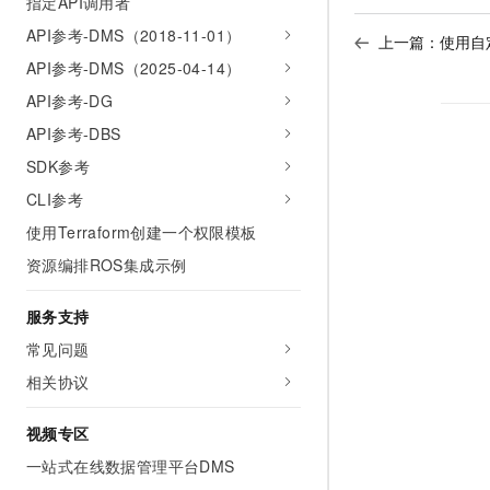
指定API调用者
API参考-DMS（2018-11-01）
上一篇：
使用自定
API参考-DMS（2025-04-14）
API参考-DG
API参考-DBS
SDK参考
CLI参考
使用Terraform创建一个权限模板
资源编排ROS集成示例
服务支持
常见问题
相关协议
视频专区
一站式在线数据管理平台DMS