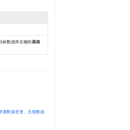
目标数据库右侧的
添加
普通数据变更
、
无锁数据