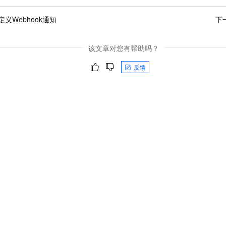
义Webhook通知
下
该文章对您有帮助吗？
反馈