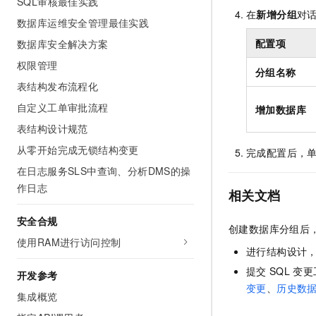
SQL审核最佳实践
在
新增分组
对
数据库运维安全管理最佳实践
配置项
数据库安全解决方案
权限管理
分组名称
表结构发布流程化
自定义工单审批流程
增加数据库
表结构设计规范
从零开始完成无锁结构变更
完成配置后，
在日志服务SLS中查询、分析DMS的操
作日志
相关文档
安全合规
创建数据库分组后
使用RAM进行访问控制
进行结构设计
提交
SQL
变更
开发参考
变更
、
历史数
集成概览