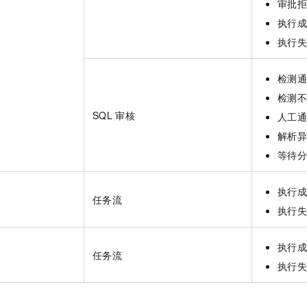
审批
执行
执行
检测
检测
SQL
审核
人工通
解析
等待
执行
任务流
执行
执行
任务流
执行