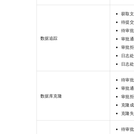
获取
待提
待审
数据追踪
审批
审批
日志
日志
待审
审批
数据库克隆
审批
克隆
克隆
待审