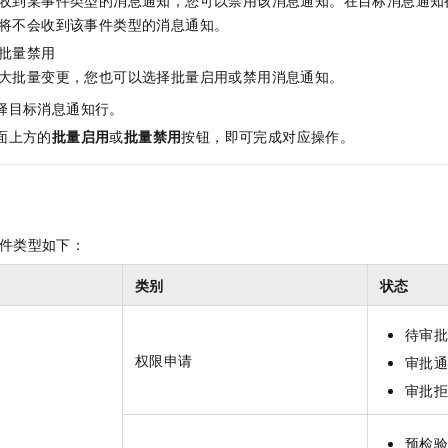
收到某事件类型的消息通知，您可以禁用该消息通知。在目标消息通知
将不会收到该事件类型的消息通知。
批量禁用
大批量变更，您也可以选择批量启用或禁用消息通知。
择目标消息通知行。
面上方的
批量启用
或
批量禁用
按钮，即可完成对应操作。
件类型如下：
类别
状态
待审
权限申请
审批
审批
预检