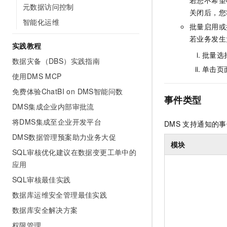
若您不希望
元数据访问控制
关闭后，您
智能化运维
批量启用或
若业务发生
实践教程
批量选
数据灾备（DBS）实践指南
单击页
使用DMS MCP
免费体验ChatBI on DMS智能问数
事件类型
DMS集成企业内部审批流
将DMS集成至企业开发平台
DMS
支持通知的事
DMS数据管理预案助力业务大促
模块
SQL审核优化建议在数据变更工单中的
应用
SQL审核最佳实践
数据库运维安全管理最佳实践
数据库安全解决方案
权限管理