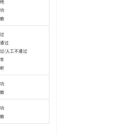
拒绝
成功
失败
通过
不通过
过/人工不通过
异常
分析
成功
失败
成功
失败