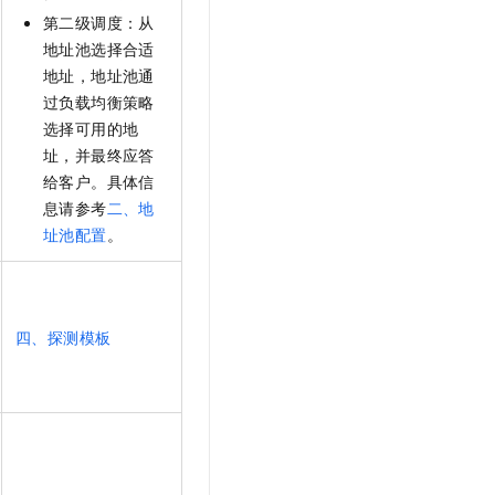
第二级调度：从
地址池选择合适
地址，地址池通
过负载均衡策略
选择可用的地
址，并最终应答
给客户。具体信
息请参考
二、地
址池配置
。
四、探测模板