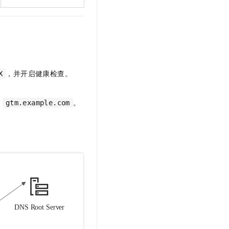
，并开启健康检查。
X
：
。
gtm.example.com