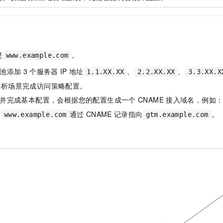
是
。
www.example.com
池添加
3
个服务器
IP
地址
、
、
1.1.XX.XX
2.2.XX.XX
3.3.XX.X
解析场景完成访问策略配置。
并完成基本配置，会根据您的配置生成一个
CNAME
接入域名，例如
名
通过
CNAME
记录指向
。
www.example.com
gtm.example.com