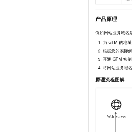
产品原理
例如网站业务域名
为
GTM
的地址
根据您的实际
开通
GTM
实例
将网站业务域
原理流程图解