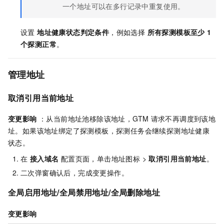
一个地址可以在多行记录中重复使用。
设置
地址健康状态判定条件
，例如选择
所有探测模板至少
1
个探测正常
。
管理地址
取消引用当前地址
变更影响
：从当前地址池移除该地址，GTM
请求不再调度到该地
址。如果该地址绑定了探测模板，探测任务会继续探测地址健康
状态。
在
接入域名
配置页面，单击地址图标 >
取消引用当前地址
。
二次弹窗确认后，完成变更操作。
全局启用地址
/
全局禁用地址
/
全局删除地址
变更影响