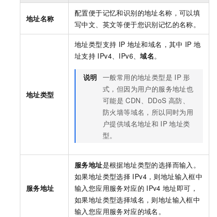
配置便于记忆和识别的地址名称，可以填
地址名称
写中文、英文等便于您识别记忆的名称。
地址类型支持
IP
地址和域名，其中
IP
地
址支持
IPv4、IPv6、
域名
。
说明
一般常用的地址类型是
IP
形
式，但因为用户的服务地址也
地址类型
可能是
CDN、DDoS
高防、
防火墙等域名，所以同时为用
户提供域名地址和
IP
地址类
型。
服务地址
是根据地址类型的选择而输入。
如果地址类型选择
IPv4，则地址输入框中
服务地址
输入您应用服务对应的
IPv4
地址即可，
如果地址类型选择域名，则地址输入框中
输入您应用服务对应的域名。