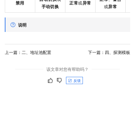
禁用
正常
或
异常
手动切换
或
异常
说明
上一篇：
二、地址池配置
下一篇：
四、探测模板
该文章对您有帮助吗？
反馈