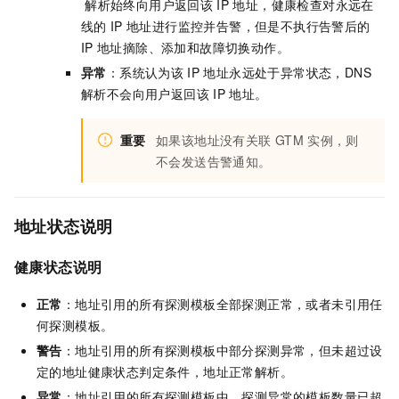
解析始终向用户返回该
IP
地址，健康检查对永远在
线的
IP
地址进行监控并告警，但是不执行告警后的
IP
地址摘除、添加和故障切换动作。
异常
：系统认为该
IP
地址永远处于异常状态，DNS
解析不会向用户返回该
IP
地址。
重要
如果该地址没有关联
GTM
实例，则
不会发送告警通知。
地址状态说明
健康状态
说明
正常
：地址引用的所有探测模板全部探测正常，或者未引用任
何探测模板。
警告
：地址引用的所有探测模板中部分探测异常，但未超过设
定的地址健康状态判定条件，地址正常解析。
异常
：地址引用的所有探测模板中，探测异常的模板数量已超