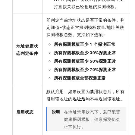
持直接关联已经创建的探测模板。
即判定当前地址状态是否正常的条件，判
定阈值=状态正常探测模板数量/地址关联
探测模板总数。支持如下选项：
所有探测模板至少
1
个探测正常
地址健康状
所有探测模板至少
30%探测正常
态判定条件
所有探测模板至少
50%探测正常
所有探测模板至少
70%探测正常
所有探测模板全部探测正常
默认
启用
，如果设置为
禁用
状态后，所有
引用该地址的
地址池
均不再返回该地址。
启用状态
说明
在地址禁用状态下，若已配置
健康探测模板，健康探测仍会
正常执行。