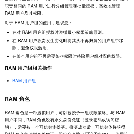
职责相同的
RAM
用户进行分组管理和批量授权，高效地管理
RAM
用户及其权限。
对于
RAM
用户组的使用，建议您：
在对
RAM
用户组授权时遵循最小权限策略原则。
在
RAM
用户职责发生变化时将其从不再归属的用户组中移
除，避免权限滥用。
在某个用户组不再需要某些权限时移除用户组对应的权限。
RAM
用户组相关操作
RAM
用户组
RAM
角色
RAM
角色是一种虚拟用户，可以被授予一组权限策略。与
RAM
用户不同，RAM
角色没有永久身份凭证（登录密码或访问密
钥），需要被一个可信实体扮演。扮演成功后，可信实体将获得
RAM
角色的临时身份凭证，即安全令牌（STS Token），使用该