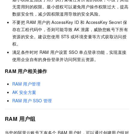
无需用到的权限。最小授权可以避免用户操作权限过大，提高
数据安全性，减少因权限滥用导致的安全风险。
不要把
RAM
用户的
AccessKey ID
和
AccessKey Secret
保
存在工程代码中，否则可能导致
AK
泄露，威胁您账号下所有
资源的安全。建议您使用
STS
或环境变量等方式获取访问授
权。
满足条件时对
RAM
用户设置
SSO
单点登录功能，实现直接
使用企业自有的身份登录并访问阿里云资源。
RAM
用户相关操作
RAM
用户管理
AK
安全方案
RAM
用户
SSO
管理
RAM
用户组
当您的阿里云账号下有多个
RAM
用户时，可以通过创建用户组对