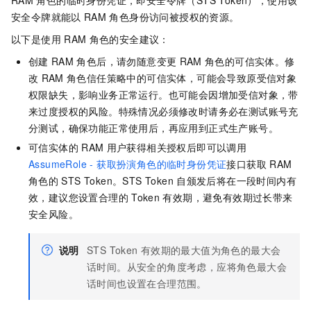
安全令牌就能以
RAM
角色身份访问被授权的资源。
以下是使用
RAM
角色的安全建议：
创建
RAM
角色后，请勿随意变更
RAM
角色的可信实体。修
改
RAM
角色信任策略中的可信实体，可能会导致原受信对象
权限缺失，影响业务正常运行。也可能会因增加受信对象，带
来过度授权的风险。特殊情况必须修改时请务必在测试账号充
分测试，确保功能正常使用后，再应用到正式生产账号。
可信实体的
RAM
用户获得相关授权后即可以调用
AssumeRole - 获取扮演角色的临时身份凭证
接口获取
RAM
角色的
STS Token。STS Token
自颁发后将在一段时间内有
效，建议您设置合理的
Token
有效期，避免有效期过长带来
安全风险。
说明
STS Token
有效期的最大值为角色的最大会
话时间。从安全的角度考虑，应将角色最大会
话时间也设置在合理范围。