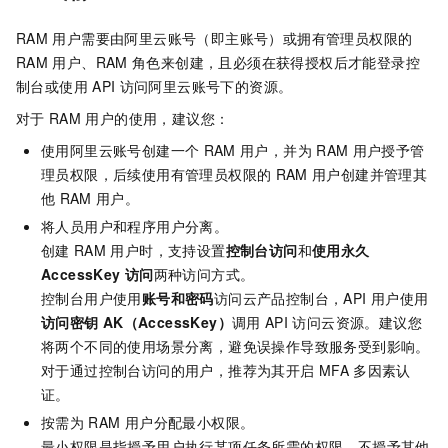
RAM
用户需要由阿里云账号（即主账号）或拥有管理员权限的
RAM
用户、RAM
角色来创建，且必须在获得授权后才能登录控
制台或使用
API
访问阿里云账号下的资源。
对于
RAM
用户的使用，建议您：
使用阿里云账号创建一个
RAM
用户，并为
RAM
用户授予管
理员权限，后续使用有管理员权限的
RAM
用户创建并管理其
他
RAM
用户。
将人员用户和程序用户分离。
创建
RAM
用户时，支持设置
控制台访问
和
使用永久
AccessKey
访问
两种访问方式。
控制台用户使用
账号和密码
访问云产品控制台，API
用户使用
访问密钥
AK（AccessKey）
调用
API
访问云资源。建议您
将两个不同的使用场景分离，避免误操作导致服务受到影响。
对于通过控制台访问的用户，推荐为其开启
MFA
多因素认
证。
按需为
RAM
用户分配最小权限。
最小权限是指授予用户执行某项任务所需的权限，不授予其他