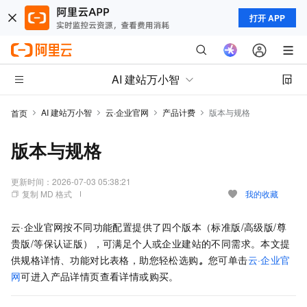
打开 APP
AI 建站万小智
AI 建站万小智
云·企业官网
产品计费
版本与规格
首页
版本与规格
更新时间：
2026-07-03 05:38:21
复制 MD 格式
我的收藏
云·企业官网按不同功能配置提供了四个版本（标准版/高级版/尊
贵版/等保认证版），可满足个人或企业建站的不同需求。本文提
供规格详情、功能对比表格，助您轻松选购
。
您可单击
云·企业官
网
可进入产品详情页查看详情或购买。