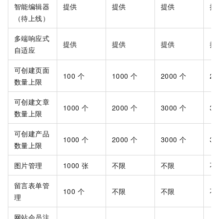
智能编辑器
提供
提供
提供
提
（待上线）
多端响应式
提供
提供
提供
提
自适应
可创建页面
100 个
1000 个
2000 个
20
数量上限
可创建文章
1000 个
2000 个
3000 个
30
数量上限
可创建产品
1000 个
2000 个
3000 个
30
数量上限
图片管理
1000 张
不限
不限
不
留言表单管
100 个
不限
不限
不
理
网站会员注