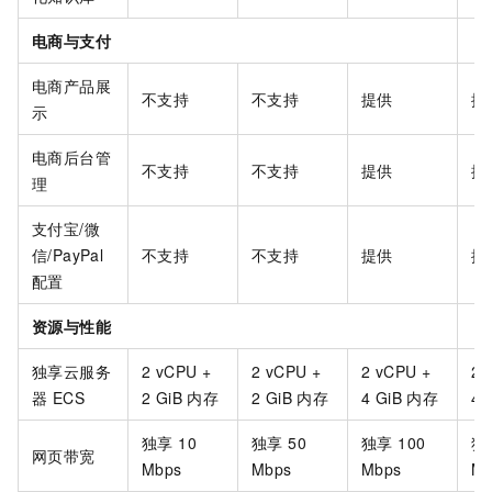
电商与支付
电商产品展
不支持
不支持
提供
提
示
电商后台管
不支持
不支持
提供
提
理
支付宝/微
信/PayPal
不支持
不支持
提供
提
配置
资源与性能
独享云服务
2 vCPU +
2 vCPU +
2 vCPU +
2 
器 ECS
2 GiB 内存
2 GiB 内存
4 GiB 内存
4 
独享 10
独享 50
独享 100
独
网页带宽
Mbps
Mbps
Mbps
Mb