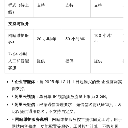
样式（待上
支持
支持
支持
支
线）
支持与服务
网站维护服
100 小时/
10
20 小时/年
50 小时/年
务
⁴
年
年
7×24 小时
人工和智能
提供
提供
提供
提
客服
¹
企业智能体
：自
2025
年
12
月
1
日起购买的云·企业官网实
例支持。
²
阿里云视频
：单日单
IP
视频播放流量上限为
3 GB。
³ 阿里云短信
：根据通信管理要求，短信签名需认证审批，因
此仅提供通用签名，不支持自定义。
⁴ 网站维护服务说明
：网站维护服务按年提供固定工时，用于
网站内容修改、功能配置等服务。工时按年计算，不跨年累