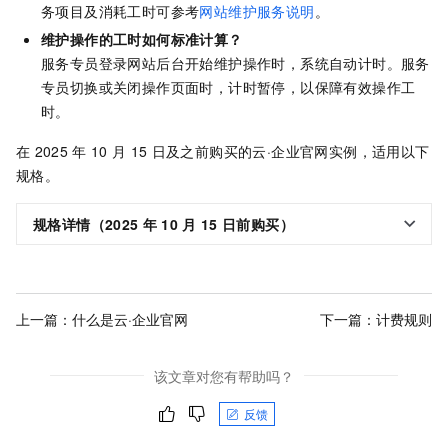
务项目及消耗工时可参考
网站维护服务说明
。
维护操作的工时如何标准计算？
服务专员登录网站后台开始维护操作时，系统自动计时。服务
专员切换或关闭操作页面时，计时暂停，以保障有效操作工
时。
在
2025
年
10
月
15
日及之前购买的云·企业官网实例，适用以下
规格。
规格详情（2025
年
10
月
15
日前购买）
上一篇：
什么是云·企业官网
下一篇：
计费规则
该文章对您有帮助吗？
反馈