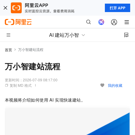
打开 APP
AI 建站万小智
万小智建站流程
首页
万小智建站流程
更新时间：
2026-07-09 08:17:00
复制 MD 格式
我的收藏
本视频将介绍如何使用
AI
实现快速建站。