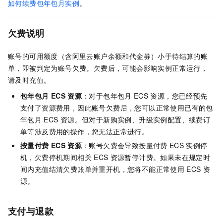
如何续费包年包月实例
。
欠费说明
账号的可用额度（含阿里云账户余额和代金券）小于待结算的账
单，即被判定为账号欠费。欠费后，可能会影响实例正常运行，
请及时充值。
包年包月
ECS
资源
：对于包年包月
ECS
资源，您已经预先
支付了资源费用，因此账号欠费后，您可以正常使用已有的包
年包月
ECS
资源。但对于新购实例、升级实例配置、续费订
单等涉及费用的操作，您无法正常进行。
按量付费
ECS
资源
：账号欠费会导致按量付费
ECS
实例停
机，欠费停机期间相关
ECS
资源暂停计费。如果未在规定时
间内充值结清欠费账单并重开机，您将不能正常使用
ECS
资
源。
支付与退款