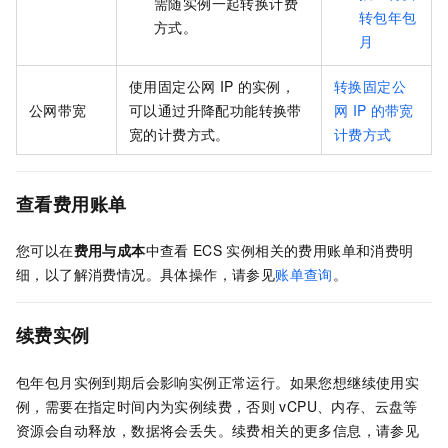
需随实例一起转换计费
转包年包
方式。
月
使用固定公网
IP
的实例，
转换固定公
公网带宽
可以通过升降配功能转换带
网
IP
的带宽
宽的计费方式。
计费方式
查看费用账单
您可以在
费用与成本
中查看
ECS
实例相关的费用账单和消费明
细，以了解消费情况。具体操作，请参见
账单查询
。
续费实例
包年包月实例到期后会影响实例正常运行。如果您想继续使用实
例，需要在指定时间内为实例续费，否则
vCPU、内存、云盘等
资源会自动释放，数据将会丢失。续费相关的更多信息，请参见