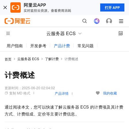
打开 APP
云服务器 ECS
用户指南
开发参考
产品计费
常见问题
动态与公告
云服务器 ECS
了解计费
计费概述
首页
计费概述
更新时间：
2025-06-20 02:04:02
复制 MD 格式
我的收藏
产品详情
通过阅读本文，您可以快速了解云服务器
ECS
的计费项及其计费
方式、计费组成、定价等主要计费信息。