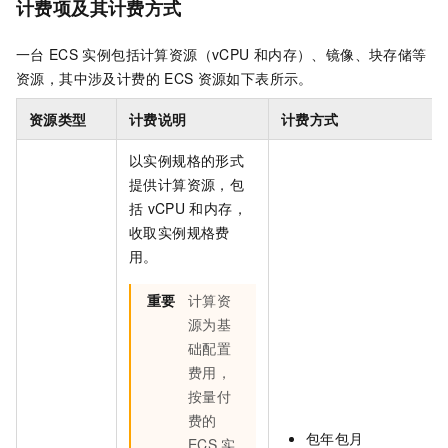
计费项及其计费方式
一台
ECS
实例包括计算资源（vCPU
和内存）、镜像、块存储等
资源，其中涉及计费的
ECS
资源如下表所示。
资源类型
计费说明
计费方式
以实例规格的形式
提供计算资源，包
括
vCPU
和内存，
收取实例规格费
用。
重要
计算资
源为基
础配置
费用，
按量付
费的
包年包月
ECS
实