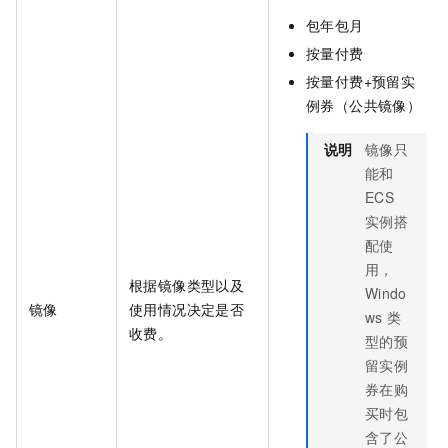
包年包月
按量付费
按量付费+预留实
例券（公共镜像）
说明
镜像只
能和
ECS
实例搭
配使
用，
根据镜像类型以及
Windo
镜像
使用情况决定是否
ws
类
收费。
型的预
留实例
券在购
买时包
含了公