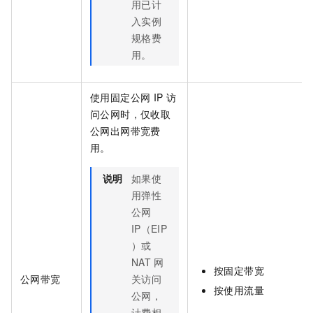
用已计
入实例
规格费
用。
使用固定公网
IP
访
问公网时，仅收取
公网出网带宽费
用。
说明
如果使
用弹性
公网
IP（EIP
）或
NAT
网
按固定带宽
公网带宽
关访问
按使用流量
公网，
计费相