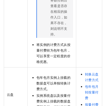
务器控制台
查看是否存
在相应的操
作入口，如
果不存在，
则说明不支
持。
将实例的计费方式从按
量付费转为包年包月，
可以享受一定程度的价
格优惠。
转换云盘
包年包月实例上挂载的
计费方式
数据盘可以单独转换计
包年包月
费方式。
转按量付
云盘
实例系统盘以及按量付
费
费实例上挂载的数据盘
按量付费