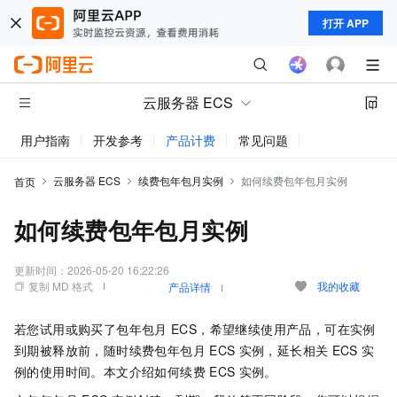
打开 APP
云服务器 ECS
用户指南
开发参考
产品计费
常见问题
动态与公告
云服务器 ECS
续费包年包月实例
如何续费包年包月实例
首页
如何续费包年包月实例
更新时间：
2026-05-20 16:22:26
复制 MD 格式
我的收藏
产品详情
若您试用或购买了包年包月
ECS，希望继续使用产品，可在实例
到期被释放前，随时续费包年包月
ECS
实例，延长相关
ECS
实
例的使用时间。本文介绍如何续费
ECS
实例。