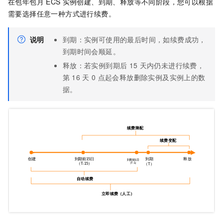
在包年包月
ECS
实例创建、到期、释放等不同阶段，您可以根据
需要选择任意一种方式进行续费。
说明
到期：实例可使用的最后时间，如续费成功，
到期时间会顺延。
释放：若实例到期后
15
天内仍未进行续费，
第
16
天
0
点起会释放删除实例及实例上的数
据。