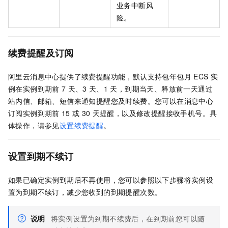
业务中断风
险。
续费提醒及订阅
阿里云消息中心提供了续费提醒功能，默认支持包年包月
ECS
实
例在实例到期前
7
天、3
天、1
天，到期当天、释放前一天通过
站内信、邮箱、短信来通知提醒您及时续费。您可以在消息中心
订阅实例到期前
15
或
30
天提醒，以及修改提醒接收手机号。具
体操作，请参见
设置续费提醒
。
设置到期不续订
如果已确定实例到期后不再使用，您可以参照以下步骤将实例设
置为到期不续订，减少您收到的到期提醒次数。
说明
将实例设置为到期不续费后，在到期前您可以随