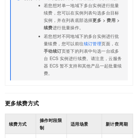
若您想对单一地域下多台实例进行批量
续费，您可以在实例列表勾选多台目标
实例，并在列表底部选择
更多
>
费用
>
续费
进行批量操作。
若您想对不同地域下的多台实例进行批
量续费，您可以前往
续订管理
页面，在
手动续订
页签下的列表中勾选一台或多
台
ECS
实例进行续费。请注意，云服务
器
ECS
暂不支持和其他产品一起批量续
费。
更多续费方式
操作时段限
续费方式
适用场景
新计费周期
制