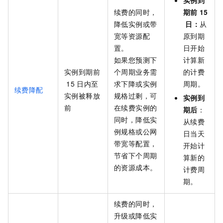
实例到
续费的同时，
期前
15
降低实例或带
日：
从
宽等资源配
原到期
置。
日开始
如果您预测下
计算新
实例到期前
个周期业务需
的计费
15
日内至
求下降或实例
周期。
续费降配
实例被释放
规格过剩，可
实例到
前
在续费实例的
期后
：
同时，降低实
从续费
例规格或公网
日当天
带宽等配置，
开始计
节省下个周期
算新的
的资源成本。
计费周
期。
续费的同时，
升级或降低实