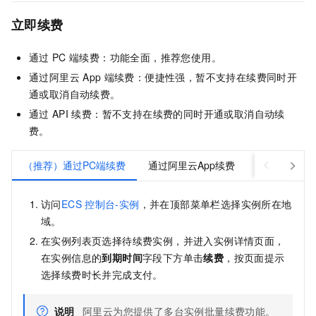
立即续费
通过
PC
端续费：功能全面，推荐您使用。
通过阿里云
App
端续费：便捷性强，暂不支持在续费同时开
通或取消自动续费。
通过
API
续费：暂不支持在续费的同时开通或取消自动续
费。
（推荐）通过PC端续费
通过阿里云App续费
通过API续费
访问
ECS
控制台-实例
，并在顶部菜单栏选择实例所在地
域。
在实例列表页选择待续费实例，并进入实例详情页面，
在实例信息的
到期时间
字段下方单击
续费
，按页面提示
选择续费时长并完成支付。
说明
阿里云为您提供了多台实例批量续费功能。