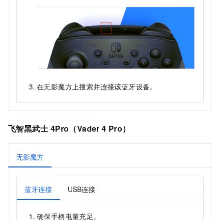
在
无影魔方
上搜索并连接该蓝牙设备。
飞智黑武士
4Pro（Vader 4 Pro）
无影魔方
蓝牙连接
USB连接
确保手柄电量充足。