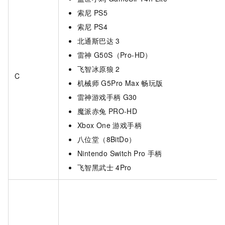
索尼
PS5
索尼
PS4
北通斯巴达
3
雷神
G50S（Pro-HD）
飞智冰原狼
2
C
机械师
G5Pro Max
畅玩版
雷神游戏手柄
G30
魔派赤兔
PRO-HD
Xbox One
游戏手柄
八位堂（8BitDo）
Nintendo Switch Pro
手柄
飞智黑武士
4Pro