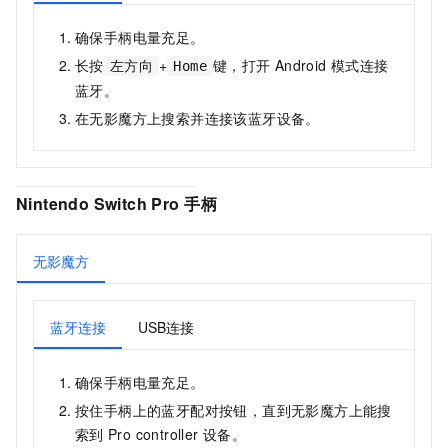
确保手柄电量充足。
长按
+
键，打开
Android
模式连接
左方向
Home
蓝牙。
在
无影魔方
上搜索并连接该蓝牙设备。
Nintendo Switch Pro
手柄
无影魔方
蓝牙连接
USB连接
确保手柄电量充足。
按住手柄上的蓝牙配对按钮，直到
无影魔方
上能搜
索到
Pro controller
设备。