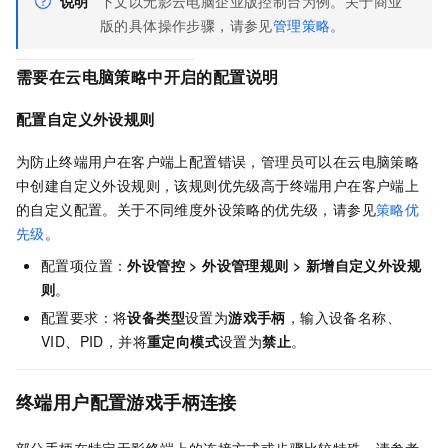
说明
下文以
无影云电脑企业版
控制台为例。关于商业
版的具体操作步骤，请参见
管理策略
。
需要在云电脑策略中开启的配置说明
配置自定义外设规则
为防止终端用户在客户端上配置错误，管理员可以在云电脑策略
中创建自定义外设规则，该规则优先级高于终端用户在客户端上
的自定义配置。关于不同维度外设策略的优先级，请参见
策略优
先级
。
配置项位置：
外设管控
>
外设管理规则
>
新增自定义外设规
则
。
配置要求：将
设备类型
设置为
游戏手柄
，输入设备名称、
VID、PID，并将
重定向模式
设置为
禁止
。
终端用户配置游戏手柄连接