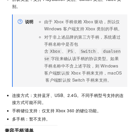
别。
说明
由于
Xbox
手柄依赖
Xbox
驱动，所以仅
Windows
客户端
支持
Xbox
类别的手柄。
对于非上述品牌的第三方手柄，系统通过
手柄名称中是否包
含
、
、
、
Xbox
PS
Switch
dualsen
字段来确认该手柄的协议类型。如果
se
手柄名称中不含上述字段，则
Windows
客户端
默认按
Xbox
手柄来支持，
macOS
客户端
默认按
Switch
手柄来支持。
连接方式：支持蓝牙、USB、2.4G。不同手柄型号支持的连
接方式可能不同。
手柄键位支持：仅支持
Xbox 360
的键位功能。
多手柄：暂不支持。
兼容手柄清单