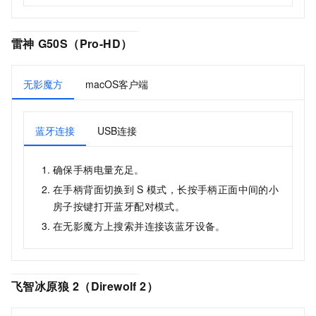
雷神
G50S（Pro-HD）
无影魔方
macOS客户端
蓝牙连接
USB连接
确保手柄电量充足。
在手柄背面切换到
S
模式，长按手柄正面中间的小
房子按键打开蓝牙配对模式。
在
无影魔方
上搜索并连接该蓝牙设备。
飞智冰原狼
2（Direwolf 2）