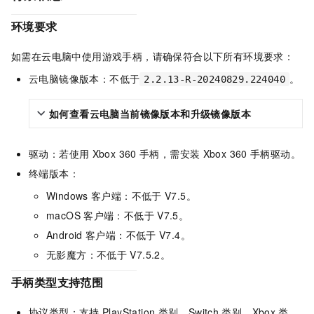
环境要求
如需在云电脑中使用游戏手柄，请确保符合以下所有环境要求：
云电脑镜像版本：不低于
。
2.2.13-R-20240829.224040
如何查看云电脑当前镜像版本和升级镜像版本
驱动：若使用
Xbox 360
手柄，需安装
Xbox 360
手柄驱动。
终端版本：
Windows
客户端
：不低于
V7.5。
macOS
客户端
：不低于
V7.5。
Android
客户端
：不低于
V7.4。
无影魔方
：不低于
V7.5.2。
手柄类型支持范围
协议类型：支持
PlayStation
类别、Switch
类别、Xbox
类