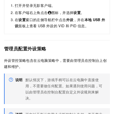
打开并登录无影客户端。
在客户端右上角点击
图标，并选择
设置
。
在
设置
窗口的左侧导航栏中点击
外设
，并在
本地
USB
外
设
面板上查看
USB
外设的
VID
和
PID
信息。
管理员配置外设策略
外设管控策略包含在云电脑策略中，需要由管理员在控制台上创
建和维护。
说明
默认情况下，游戏手柄可以在云电脑中直接使
用，不需要做任何配置。如果遇到使用问题，可
以由管理员在控制台配置自定义外设规则来解
决。