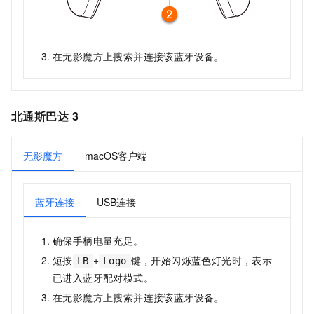
在
无影魔方
上搜索并连接该蓝牙设备。
北通斯巴达
3
无影魔方
macOS客户端
蓝牙连接
USB连接
确保手柄电量充足。
短按
+
键，开始闪烁蓝色灯光时，表示
LB
Logo
已进入蓝牙配对模式。
在
无影魔方
上搜索并连接该蓝牙设备。