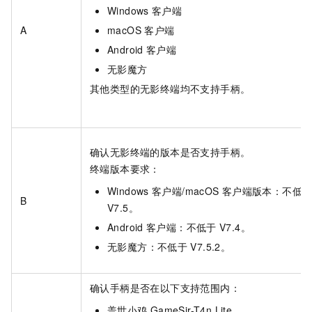
Windows
客户端
A
macOS
客户端
Android
客户端
无影魔方
其他类型的无影终端均不支持手柄。
确认无影终端的版本是否支持手柄。
终端版本要求：
Windows
客户端
/
macOS
客户端
版本：不低
B
V7.5。
Android
客户端
：不低于
V7.4。
无影魔方
：不低于
V7.5.2。
确认手柄是否在以下支持范围内：
盖世小鸡
GameSir-T4n Lite