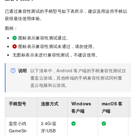
已通过兼容性测试的手柄型号如下表所示，建议选用这些手柄以
获得最佳使用体验。
图例：
图标表示兼容性测试通过。
图标表示兼容性测试未通过，请勿使用。
无图标表示未进行兼容性测试，不建议使用。
说明
以下清单中，
Android
客户端
的手柄兼容性测试仅
覆盖云游戏，其他终端的手柄兼容性测试同时覆
盖云电脑和云游戏。
手柄型号
连接方式
Windows
macOS
客
A
客户端
户端
盖世小鸡
2.4G/蓝
GameSir-
牙/USB