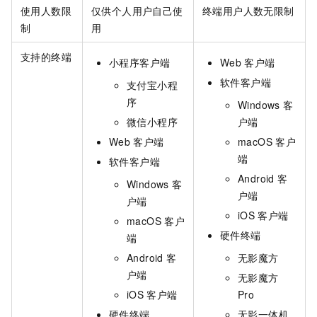
使用人数限
仅供个人用户自己使
终端用户人数无限制
制
用
支持的终端
小程序客户端
Web
客户端
软件客户端
支付宝小程
序
Windows
客
微信小程序
户端
Web
客户端
macOS
客户
端
软件客户端
Android
客
Windows
客
户端
户端
iOS
客户端
macOS
客户
硬件终端
端
Android
客
无影魔方
户端
无影魔方
iOS
客户端
Pro
硬件终端
无影一体机