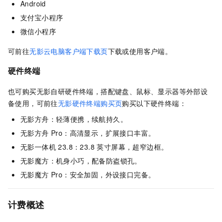
Android
支付宝小程序
微信小程序
可前往
无影云电脑客户端下载页
下载或使用客户端。
硬件终端
也可购买无影自研硬件终端，搭配键盘、鼠标、显示器等外部设
备使用，可前往
无影硬件终端购买页
购买以下硬件终端：
无影方舟：轻薄便携，续航持久。
无影方舟 Pro：高清显示，扩展接口丰富。
无影一体机 23.8：23.8 英寸屏幕，超窄边框。
无影魔方：机身小巧，配备防盗锁孔。
无影魔方 Pro：安全加固，外设接口完备。
计费概述