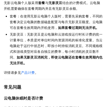
无影云电脑个人版采用
套餐
与
无影灵豆
结合的计费模式。云电脑
开机需要确保在套餐周期内并且有无影灵豆余额。
套餐：在使用无影云电脑个人版时，需要先采购套餐，不同的
套餐决定云电脑的数据磁盘配置与每月无影灵豆额度。云电脑
可在套餐生效周期内开机使用，
如果套餐过期则无法开机。
无影灵豆：无影灵豆是云电脑和云游戏按运行时长计费的统一
计量单位，本质是对单位时间内资源消耗的标准化度量。当云
电脑处于运行中状态时，即按小时持续消耗灵豆。不同规格模
式和游戏类型对应各自独立的费率，每小时消耗的灵豆数不
同。
如果无影灵豆消耗完，即使云电脑还在套餐生效周期内也
无法开机。
详情请参见
产品计费
。
常见问题
云电脑休眠时是否计费