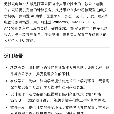
无影云电脑个人版是阿里云面向个人用户推出的一款云上电脑，
它在云端提供完整的计算服务。支持用户在多种规格配置之间按
需切换，并内置
AI
助手，覆盖学习、办公、设计、开发、娱乐和
电竞等多种场景。用户可通过
Windows、macOS、iOS、
Android
客户端以及网页端、硬件终端、微信/支付宝小程序无缝
接入。是一款管理简单、即买即用，兼具灵活配置与多端接入的
云端个人
PC
方案。
适用场景
移动办公：随时随地通过任意终端接入云电脑，处理文档、邮
件等办公事务，摆脱物理设备的限制。
在线学习：为学生和自学者提供稳定的云上学习环境，无需高
配本地设备即可运行学习软件和访问课程资源。
设计创作：在需要更高配置时切换到高配模式（如
16
核
32GiB），满足图形设计、视频剪辑等创意工作的算力需求。
软件开发：提供独立的开发环境，支持灵活升降配置，方便开
发者按需切换不同规格进行编码、编译和测试。