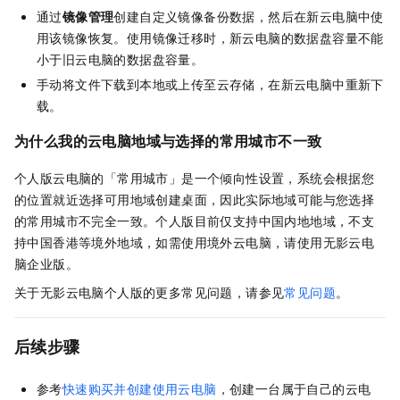
通过
镜像管理
创建自定义镜像备份数据，然后在新云电脑中使
用该镜像恢复。使用镜像迁移时，新云电脑的数据盘容量不能
小于旧云电脑的数据盘容量。
手动将文件下载到本地或上传至云存储，在新云电脑中重新下
载。
为什么我的云电脑地域与选择的常用城市不一致
个人版云电脑的「常用城市」是一个倾向性设置，系统会根据您
的位置就近选择可用地域创建桌面，因此实际地域可能与您选择
的常用城市不完全一致。个人版目前仅支持中国内地地域，不支
持中国香港等境外地域，如需使用境外云电脑，请使用无影云电
脑企业版。
关于无影云电脑个人版的更多常见问题，请参见
常见问题
。
后续步骤
参考
快速购买并创建使用云电脑
，创建一台属于自己的云电