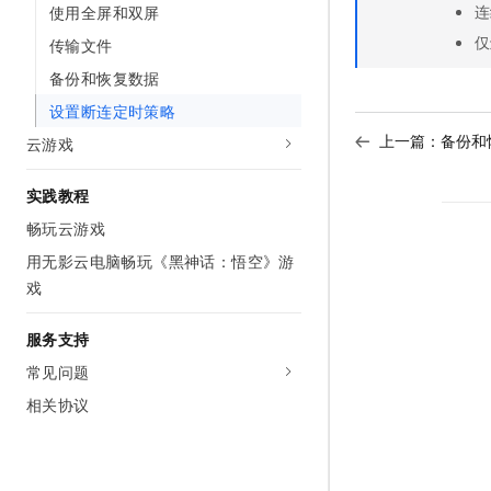
连
使用全屏和双屏
10 分钟在聊天系统中增加
专有云
仅
传输文件
备份和恢复数据
设置断连定时策略
上一篇：
备份和
云游戏
实践教程
畅玩云游戏
用无影云电脑畅玩《黑神话：悟空》游
戏
服务支持
常见问题
相关协议