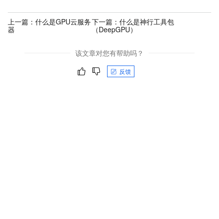
上一篇：
什么是GPU云服务
下一篇：
什么是神行工具包
器
（DeepGPU）
该文章对您有帮助吗？
反馈