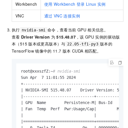
Workbench
使用
Workbench
登录
Linux
实例
VNC
通过
VNC
连接实例
执行
命令，查看当前
GPU
相关信息。
nvidia-smi
查看
Driver Version
为
515.48.07
，该
GPU
实例的驱动版
本（515
版本或更高版本）与
版本的
22.05-tf1-py3
TensorFlow
镜像中的
11.7
版本
CUDA
相匹配。
root@xxxszfZ:~
# nvidia-smi
Sun Apr  7 11:01:55 2024

+----------------------------------------------
| NVIDIA-SMI 515.48.07    Driver Version: 515.4
|-------------------------------+--------------
| GPU  Name        Persistence-M| Bus-Id       
| Fan  Temp  Perf  Pwr:Usage/Cap|         Memor
|                               |              
|===============================+==============
|   0  Tesla T4            On   | 00000000:00:0