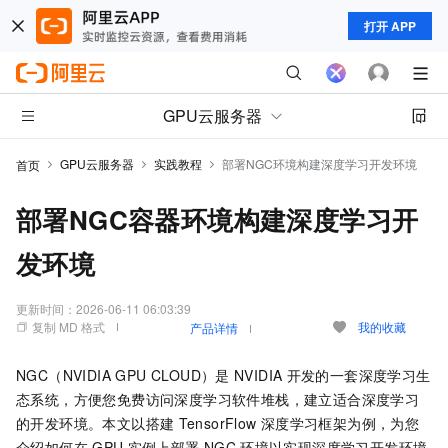
打开 APP
GPU云服务器
GPU云服务器
实践教程
部署NGC环境构建深度学习开发环境
首页
部署NGC容器环境构建深度学习开
发环境
更新时间：
2026-06-11 06:03:39
复制 MD 格式
我的收藏
产品详情
NGC（NVIDIA GPU CLOUD）是
NVIDIA
开发的一套深度学习生
态系统，方便您免费访问深度学习软件堆栈，建立适合深度学习
的开发环境。本文以搭建
TensorFlow
深度学习框架为例，为您
介绍如何在
GPU
实例上部署
NGC
环境以实现深度学习开发环境