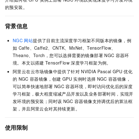
的预安装。
背景信息
NGC
网站
提供了目前主流深度学习框架不同版本的镜像，例
如
Caffe、Caffe2、CNTK、MxNet、TensorFlow、
Theano、Torch，您可以选择需要的镜像部署
NGC
容器环
境。本文以搭建
TensorFlow
深度学习框架为例。
阿里云在云市场镜像中提供了针对
NVIDIA Pascal GPU
优化
的
NGC
容器镜像，创建
GPU
实例时选择
NGC
容器镜像，
可以简单快速地部署
NGC
容器环境，即时访问优化后的深度
学习框架，极大程度缩减产品开发以及业务部署时间，实现开
发环境的预安装；同时该
NGC
容器镜像支持调优后的算法框
架，并且阿里云会对其持续更新。
使用限制