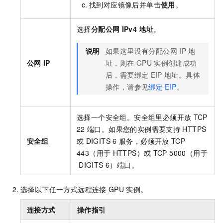
找到对应镜像后并单击
使用
。
选择
分配公网
IPv4
地址
。
说明
如果这里没有分配公网
IP
地
公网
IP
址，则在
GPU
实例创建成功
后，需要绑定
EIP
地址。具体
操作，请参见
绑定
EIP
。
选择一个安全组。安全组里必须开放
TCP
22
端口。如果您的实例需要支持
HTTPS
安全组
或
DIGITS 6
服务，必须开放
TCP
443（用于
HTTPS）或
TCP 5000（用于
DIGITS 6）端口。
选择以下任一方式远程连接
GPU
实例。
连接方式
操作指引