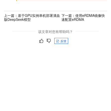
上一篇：
基于GPU实例单机部署满血
下一篇：
使用eRDMA镜像快
版DeepSeek模型
速配置eRDMA
该文章对您有帮助吗？
反馈