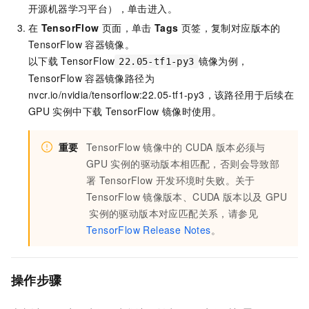
开源机器学习平台），单击进入。
在
TensorFlow
页面，单击
Tags
页签，复制对应版本的
TensorFlow
容器镜像。
以下载
TensorFlow
镜像为例，
22.05-tf1-py3
TensorFlow
容器镜像路径为
nvcr.io/nvidia/tensorflow:22.05-tf1-py3
，该路径用于后续在
GPU
实例中下载
TensorFlow
镜像时使用。
重要
TensorFlow
镜像中的
CUDA
版本必须与
GPU
实例的驱动版本相匹配，否则会导致部
署
TensorFlow
开发环境时失败。关于
TensorFlow
镜像版本、CUDA
版本以及
GPU
实例的驱动版本对应匹配关系，请参见
TensorFlow Release Notes
。
操作步骤