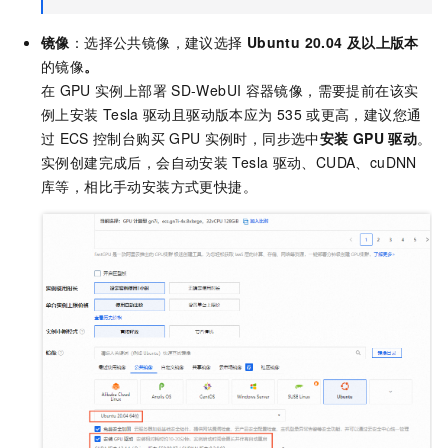
镜像
：选择公共镜像，建议选择
Ubuntu 20.04
及以上版本
的镜像
。
在
GPU
实例上部署
SD-WebUI
容器镜像，需要提前在该实
例上安装
Tesla
驱动且驱动版本应为
535
或更高，建议您通
过
ECS
控制台购买
GPU
实例时，同步选中
安装
GPU
驱动
。
实例创建完成后，会自动安装
Tesla
驱动、CUDA、cuDNN
库等，相比手动安装方式更快捷。