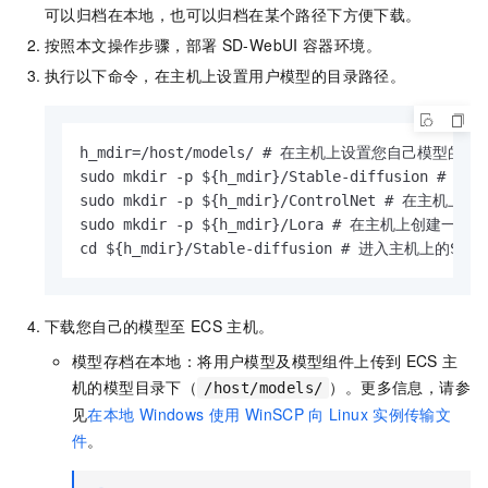
可以归档在本地，也可以归档在某个路径下方便下载。
按照本文操作步骤，部署
SD-WebUI
容器环境。
执行以下命令，在主机上设置用户模型的目录路径。
h_mdir=/host/models/ # 在主机上设置您自己模型的存
sudo mkdir -p ${h_mdir}/Stable-diffusion 
sudo mkdir -p ${h_mdir}/ControlNet # 在主机
sudo mkdir -p ${h_mdir}/Lora # 在主机上创建一个
cd ${h_mdir}/Stable-diffusion # 进入主机上的Sta
下载您自己的模型至
ECS
主机。
模型存档在本地：将用户模型及模型组件上传到
ECS
主
机的模型目录下（
）。更多信息，请参
/host/models/
见
在本地
Windows
使用
WinSCP
向
Linux
实例传输文
件
。