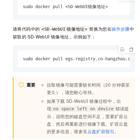
sudo docker pull <SD-WebUI镜像地址>
请将代码中的
替换为您在
操作步骤
中
<SD-WebUI
镜像地址>
获取的
SD-WebUI
镜像地址，示例如下：
sudo docker pull egs-registry.cn-hangzhou.cr.a
重要
拉取镜像可能需要较长时间（20
分钟甚至
更久），请您耐心等待。
如果下载
SD-WebUI
镜像过程中，出
现
错误提
no space left on device
示，说明您的磁盘空间不足，需要扩容云
盘，然后再重新进行镜像下载。扩容云盘
的更多信息，请参见
云盘扩容指引
。