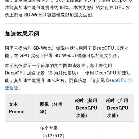
功能其加速性能可能提升约
88%。本文为您介绍如何在
GPU
实
例上部署
SD-WebUI
容器镜像以加速文生图。
加速效果示例
阿里云提供的
SD-WebUI
镜像中默认启用了
DeepGPU
加速功
能，在
GPU
实例上部署
SD-WebUI
镜像可以加速文生图。
本示例仅展示一个简单的文生图加速效果，相比未使用
DeepGPU
加速场景（作为对比基线），使用
DeepGPU
加速功
能，其加速性能提升
88%左右。更多信息，请参见
DeepGPU
加
速验证
。
耗时（禁用
耗时（启用
文本
图像（分辨
DeepGPU
DeepGPU
Prompt
率）
功能）
功能）
多个苹果
（512x512）