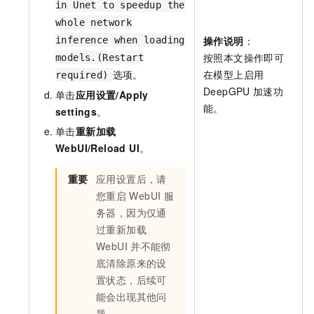
in Unet to speedup the
whole network
操作说明
：
inference when loading
按照本文操作即可
models.(Restart
在模型上启用
选项。
required)
DeepGPU
加速功
单击
应用设置/Apply
能。
settings
。
单击
重新加载
WebUI/Reload UI
。
重要
应用设置后，请
您重启
WebUI
服
务器，因为仅通
过重新加载
WebUI
并不能彻
底清除原来的设
置状态，后续可
能会出现其他问
题。