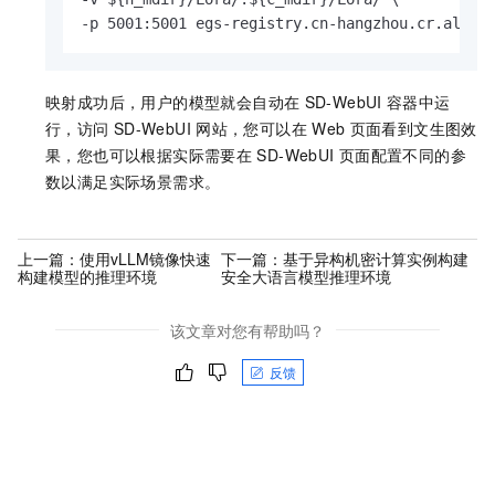
-p 5001:5001 egs-registry.cn-hangzhou.cr.aliyu
映射成功后，用户的模型就会自动在
SD-WebUI
容器中运
行，访问
SD-WebUI
网站，您可以在
Web
页面看到文生图效
果，您也可以根据实际需要在
SD-WebUI
页面配置不同的参
数以满足实际场景需求。
上一篇：
使用vLLM镜像快速
下一篇：
基于异构机密计算实例构建
构建模型的推理环境
安全大语言模型推理环境
该文章对您有帮助吗？
反馈