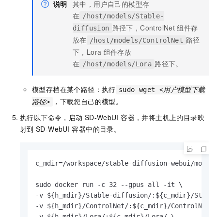
说明
其中，用户自己的模型存
在
/host/models/Stable-
路径下，ControlNet
组件存
diffusion
放在
路径
/host/models/ControlNet
下，Lora
组件存放
在
路径下。
/host/models/Lora
模型存档在某个路径：执行
sudo wget
<用户模型下载
，
下载您自己的模型
。
路径>
执行以下命令，启动
SD-WebUI
容器，并将主机上的目录映
射到
SD-WebUI
容器中的目录。
c_mdir=/workspace/stable-diffusion-webui/m
sudo docker run -c 32 --gpus all -it \

-v ${h_mdir}/Stable-diffusion/:${c_mdir}/Stable
-v ${h_mdir}/ControlNet/:${c_mdir}/ControlNet/ 
-v ${h_mdir}/Lora/:${c_mdir}/Lora/ \
