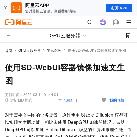
打开 APP
GPU云服务器
GPU云服务器
实践教程
使用SD-WebUI容器镜像加速文生图
首页
使用SD-WebUI容器镜像加速文生
图
更新时间：
2025-03-11 01:44:04
复制 MD 格式
我的收藏
产品详情
对于需要文生图的业务场景，通过使用
Stable Diffusion
模型可
以实现文生图功能。相比未使用
DeepGPU
加速的情况，借助
DeepGPU
可以加速
Stable Diffusion
模型的计算和推理性能。例
如，文本生成分辨率为
512x512
图像的情况下，使用
DeepGPU