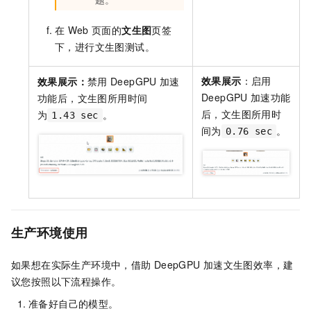
在
Web
页面的
文生图
页签
下，进行文生图测试。
效果展示
：启用
效果展示：
禁用
DeepGPU
加速
DeepGPU
加速功能
功能后，文生图所用时间
后，文生图所用时
为
。
1.43 sec
间为
。
0.76 sec
生产环境使用
如果想在实际生产环境中，借助
DeepGPU
加速文生图效率，建
议您按照以下流程操作。
准备好自己的模型。