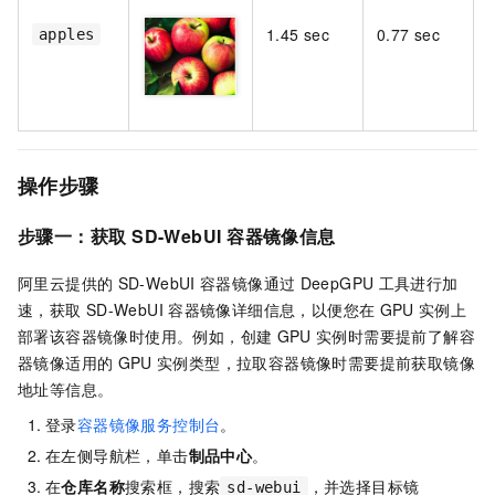
1.45 sec
0.77 sec
apples
操作步骤
步骤一：获取
SD-WebUI
容器镜像信息
阿里云提供的
SD-WebUI
容器镜像通过
DeepGPU
工具进行加
速，获取
SD-WebUI
容器镜像详细信息，以便您在
GPU
实例上
部署该容器镜像时使用。例如，创建
GPU
实例时需要提前了解容
器镜像适用的
GPU
实例类型，拉取容器镜像时需要提前获取镜像
地址等信息。
登录
容器镜像服务控制台
。
在左侧导航栏，单击
制品中心
。
在
仓库名称
搜索框，搜索
，并选择目标镜
sd-webui