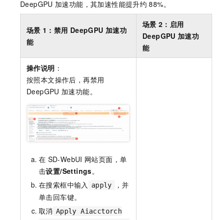
DeepGPU
加速功能，其加速性能提升约
88%。
场景
2：启用
场景
1：禁用
DeepGPU
加速功
DeepGPU
加速功
能
能
操作说明
：
按照本文操作后，再禁用
DeepGPU
加速功能。
在
SD-WebUI
网站页面，单
击
设置/Settings
。
在搜索框中输入
，并
apply
单击回车键。
取消
Apply Aiacctorch