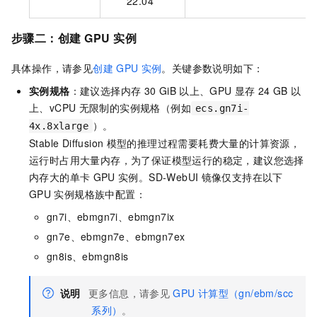
22.04
步骤二：创建
GPU
实例
具体操作，请参见
创建
GPU
实例
。关键参数说明如下：
实例规格
：建议选择内存
30 GiB
以上、GPU
显存
24 GB
以
上、vCPU
无限制的实例规格（例如
ecs.gn7i-
）。
4x.8xlarge
Stable Diffusion
模型的推理过程需要耗费大量的计算资源，
运行时占用大量内存，为了保证模型运行的稳定，建议您选择
内存大的单卡
GPU
实例。SD-WebUI
镜像仅支持在以下
GPU
实例规格族中配置：
gn7i、ebmgn7i、ebmgn7ix
gn7e、ebmgn7e、ebmgn7ex
gn8is、ebmgn8is
说明
更多信息，请参见
GPU
计算型（gn/ebm/scc
系列）
。