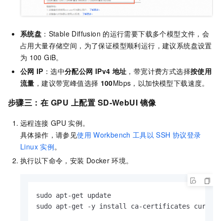
系统盘
：Stable Diffusion
的运行需要下载多个模型文件，会
占用大量存储空间，为了保证模型顺利运行，建议系统盘设置
为
100 GiB。
公网
IP
：选中
分配公网
IPv4
地址
，带宽计费方式选择
按使用
流量
，建议带宽峰值选择
100
Mbps，以加快模型下载速度。
步骤三：在
GPU
上配置
SD-WebUI
镜像
远程连接
GPU
实例。
具体操作，请参见
使用
Workbench
工具以
SSH
协议登录
Linux
实例
。
执行以下命令，安装
Docker
环境。
sudo apt-get update

sudo apt-get -y install ca-certificates curl
