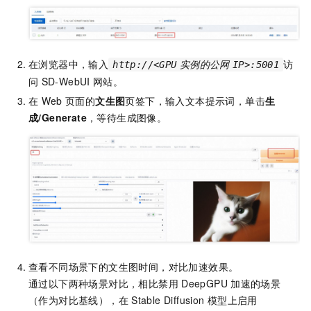
在浏览器中，输入
访
http://<GPU
实例的公网
IP>:5001
问
SD-WebUI
网站。
在
Web
页面的
文生图
页签下，输入文本提示词，单击
生
成/Generate
，等待生成图像。
查看不同场景下的文生图时间，对比加速效果。
通过以下两种场景对比，相比禁用
DeepGPU
加速的场景
（作为对比基线），在
Stable Diffusion
模型上启用