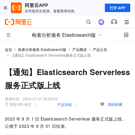
打开 APP
检索分析服务 Elasticsearch版
检索分析服务 Elasticsearch版
产品概述
产品公告
首页
【通知】Elasticsearch Serverless服务正式版上线
【通知】Elasticsearch Serverless
服务正式版上线
更新时间：
2024-07-01 08:08:54
复制 MD 格式
我的收藏
产品详情
2023
年
9
月
1
日
Elasticsearch Serverless
服务正式版上线，
公测于
2023
年
8
月
31
日结束。