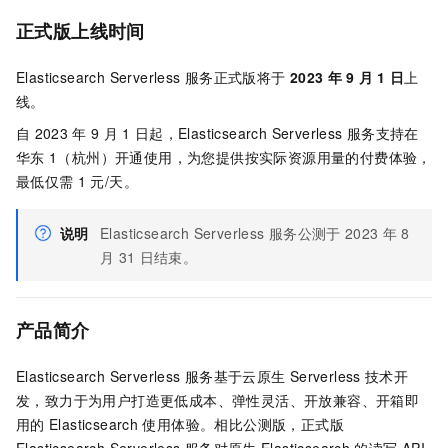
正式版上线时间
Elasticsearch Serverless
服务正式版将于
2023
年
9
月
1
日
上
线。
自
2023
年
9
月
1
日起，Elasticsearch Serverless
服务支持在
华东
1（杭州）开通使用，为您提供按实际资源用量的付费体验，
最低仅需
1
元/天。
说明
Elasticsearch Serverless
服务公测于
2023
年
8
月
31
日结束。
产品简介
Elasticsearch Serverless
服务基于云原生
Serverless
技术开
发，致力于为用户打造更低成本、弹性灵活、开放兼容、开箱即
用的
Elasticsearch
使用体验。相比公测版，正式版