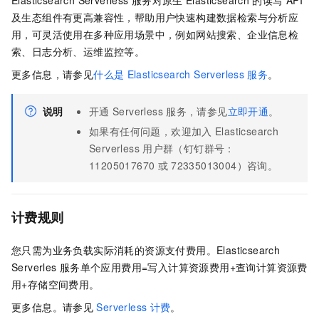
Elasticsearch Serverless
服务对原生
Elasticsearch
的读写
API
及生态组件有更高兼容性，帮助用户快速构建数据检索与分析应
用，可灵活使用在多种应用场景中，例如网站搜索、企业信息检
索、日志分析、运维监控等。
更多信息，请参见
什么是
Elasticsearch Serverless
服务
。
说明
开通
Serverless
服务，请参见
立即开通
。
如果有任何问题，欢迎加入
Elasticsearch
Serverless
用户群（钉钉群号：
11205017670
或
72335013004）咨询。
计费规则
您只需为业务负载实际消耗的资源支付费用。Elasticsearch
Serverles
服务单个应用费用=写入计算资源费用+查询计算资源费
用+存储空间费用。
更多信息。请参见
Serverless
计费
。