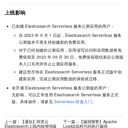
上线影响
已创建
Elasticsearch Serverless
服务公测应用的用户：
自
2023
年
9
月
1
日起，Elasticsearch Serverless
服务
公测版本不再支持创建新的免费应用。
对于已经创建的公测应用，应用读写访问和应用数据将免
费保留至
2023
年
09
月
30
日，免费保留期结束后公测版
本入口关闭并停止公测应用服务。
建议您尽快在
Elasticsearch Serverless
服务正式版中创
建新应用，完成公测应用数据的保留或迁移。
未开通
Elasticsearch Serverless
服务公测版的用户：
无影响，可以正常使用
Elasticsearch Serverless
服务正式
版。具体操作，请参见
Serverless
快速入门
。
上一篇：
【通知】阿里云
下一篇：
【漏洞预警】Apache
Elasticsearch上线内核增强版
Log4j2远程代码执行漏洞