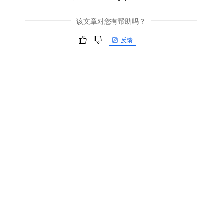
该文章对您有帮助吗？
反馈