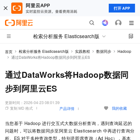
打开 APP
检索分析服务 Elasticsearch版
检索分析服务 Elasticsearch版
实践教程
数据同步
Hadoop
首页
通过DataWorks将Hadoop数据同步到阿里云ES
通过DataWorks将Hadoop数据同
步到阿里云ES
更新时间：
2026-04-23 08:01:39
复制 MD 格式
我的收藏
产品详情
当您基于
Hadoop
进行交互式大数据分析查询，遇到查询延迟的
问题时，可以将数据同步至阿里云
Elasticsearch
中再进行查询分
析。ES
对于多种查询类型，特别是即席查询（Ad Hoc），基本