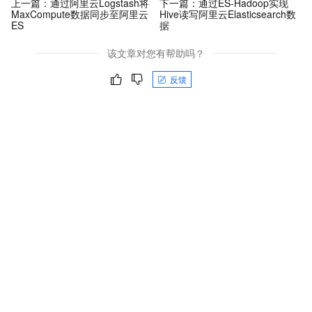
上一篇：
通过阿里云Logstash将
下一篇：
通过ES-Hadoop实现
MaxCompute数据同步至阿里云
Hive读写阿里云Elasticsearch数
ES
据
该文章对您有帮助吗？
反馈