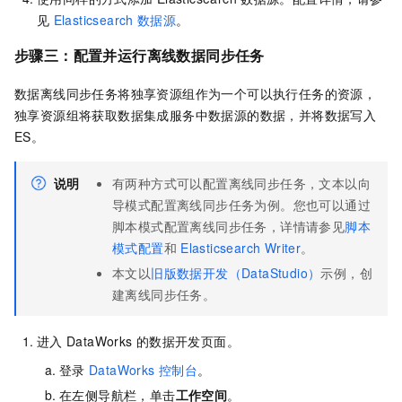
见
Elasticsearch
数据源
。
步骤三：配置并运行离线数据同步任务
数据离线同步任务将独享资源组作为一个可以执行任务的资源，
独享资源组将获取数据集成服务中数据源的数据，并将数据写入
ES。
说明
有两种方式可以配置离线同步任务，文本以向
导模式配置离线同步任务为例。您也可以通过
脚本模式配置离线同步任务，详情请参见
脚本
模式配置
和
Elasticsearch Writer
。
本文以
旧版数据开发（DataStudio）
示例，创
建离线同步任务。
进入
DataWorks
的数据开发页面。
登录
DataWorks
控制台
。
在左侧导航栏，单击
工作空间
。