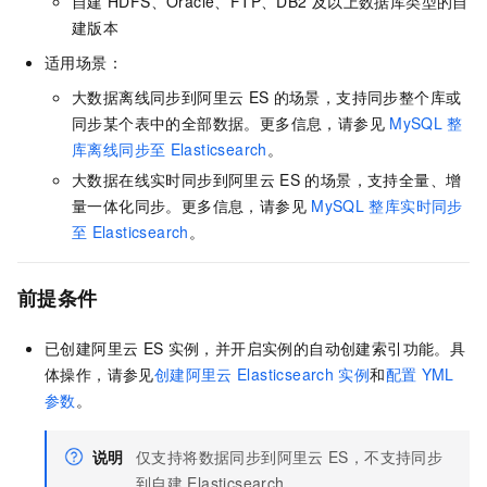
自建
HDFS、Oracle、FTP、DB2
及以上数据库类型的自
建版本
适用场景：
大数据离线同步到阿里云
ES
的场景，支持同步整个库或
同步某个表中的全部数据。更多信息，请参见
MySQL
整
库离线同步至
Elasticsearch
。
大数据在线实时同步到阿里云
ES
的场景，支持全量、增
量一体化同步。更多信息，请参见
MySQL
整库实时同步
至
Elasticsearch
。
前提条件
已创建阿里云
ES
实例，并开启实例的自动创建索引功能。具
体操作，请参见
创建阿里云
Elasticsearch
实例
和
配置
YML
参数
。
说明
仅支持将数据同步到阿里云
ES，不支持同步
到自建
Elasticsearch。