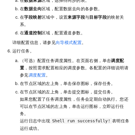
在
数据去向
区域，配置数据去向的各参数。
在
字段映射
区域中，设置
来源字段
与
目标字段
的映射关
系。
在
通道控制
区域，配置通道参数。
详细配置信息，请参见
向导模式配置
。
运行任务。
（可选）配置任务调度属性。在页面右侧，单击
调度配
置
，按照需求配置相应的调度参数。各配置的详细说明请
参见
调度配置
。
在节点区域的左上角，单击保存图标，保存任务。
在节点区域的左上角，单击提交图标，提交任务。
如果您配置了任务调度属性，任务会定期自动执行。您还
可以在节点区域的左上角，单击运行图标，立即运行任
务。
运行日志中出现
表明任务
Shell run successfully!
运行成功。