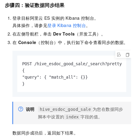
步骤四：验证数据同步结果
登录目标阿里云
ES
实例的
Kibana
控制台。
具体操作，请参见
登录
Kibana
控制台
。
在左侧导航栏，单击
Dev Tools
（开发工具）。
在
Console
（控制台）中，执行如下命令查看同步的数据。
POST /hive_esdoc_good_sale/_search?pretty

{

"query": { "match_all": {}}

}
说明
为您在数据同步
hive_esdoc_good_sale
脚本中设置的
字段的值。
index
数据同步成功后，返回如下结果。