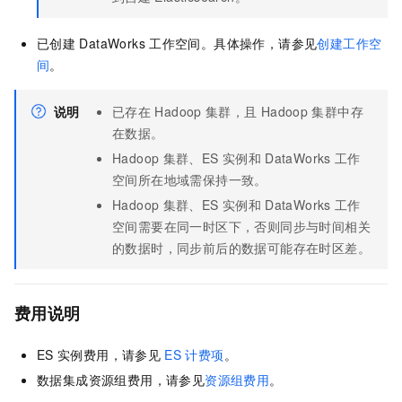
已创建
DataWorks
工作空间。具体操作，请参见
创建工作空
间
。
说明
已存在
Hadoop
集群，且
Hadoop
集群中存
在数据。
Hadoop
集群、ES
实例和
DataWorks
工作
空间所在地域需保持一致。
Hadoop
集群、ES
实例和
DataWorks
工作
空间需要在同一时区下，否则同步与时间相关
的数据时，同步前后的数据可能存在时区差。
费用说明
ES
实例费用，请参见
ES
计费项
。
数据集成资源组费用，请参见
资源组费用
。