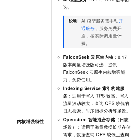
选。
说明
AI 模型服务需手动
开
通服务
，服务免费开
通，按实际调用量计
费。
FalconSeek 云原生内核
：8.17
版本向量增强版可选，提供
FalconSeek 云原生内核增强能
力，免费使用。
Indexing Service
索引构建服
务
：适用于写入 TPS 较高、写入
流量波动较大，查询 QPS 较低的
日志检索、时序指标分析等场景。
Openstore
智能混合存储
（日志
内核增强特性
场景）：适用于海量数据长期存储
需求，数据查询 QPS 较低且查询