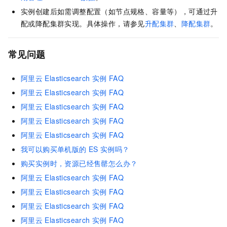
实例创建后如需调整配置（如节点规格、容量等），可通过升
配或降配集群实现。具体操作，请参见
升配集群
、
降配集群
。
常见问题
阿里云
Elasticsearch
实例
FAQ
阿里云
Elasticsearch
实例
FAQ
阿里云
Elasticsearch
实例
FAQ
阿里云
Elasticsearch
实例
FAQ
阿里云
Elasticsearch
实例
FAQ
我可以购买单机版的
ES
实例吗？
购买实例时，资源已经售罄怎么办？
阿里云
Elasticsearch
实例
FAQ
阿里云
Elasticsearch
实例
FAQ
阿里云
Elasticsearch
实例
FAQ
阿里云
Elasticsearch
实例
FAQ