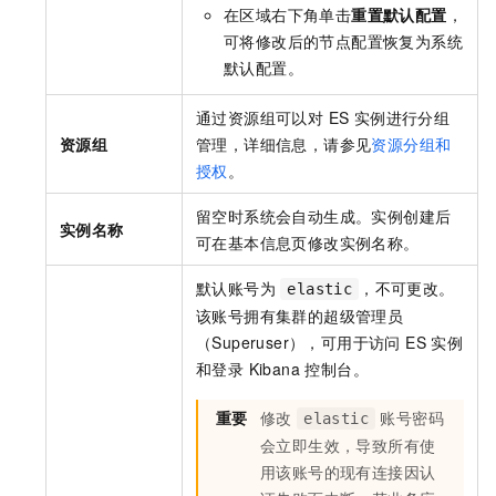
在区域右下角单击
重置默认配置
，
可将修改后的节点配置恢复为系统
默认配置。
通过资源组可以对 ES 实例进行分组
资源组
管理，详细信息，请参见
资源分组和
授权
。
留空时系统会自动生成。实例创建后
实例名称
可在基本信息页修改实例名称。
默认账号为
，不可更改。
elastic
该账号拥有集群的超级管理员
（Superuser），可用于访问 ES 实例
和登录 Kibana 控制台。
重要
修改
账号密码
elastic
会立即生效，导致所有使
用该账号的现有连接因认