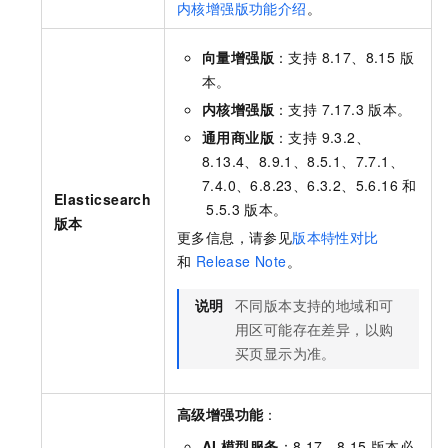
内核增强版功能介绍
。
向量增强版
：支持 8.17、8.15 版
本。
内核增强版
：支持 7.17.3 版本。
通用商业版
：支持 9.3.2、
8.13.4、8.9.1、8.5.1、7.7.1、
7.4.0、6.8.23、6.3.2、5.6.16
和
Elasticsearch
5.5.3
版本。
版本
更多信息，请参见
版本特性对比
和
Release Note
。
说明
不同版本支持的地域和可
用区可能存在差异，以购
买页显示为准。
高级增强功能
：
AI
模型服务
：8.17、8.15 版本必