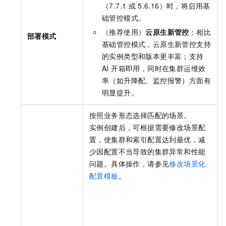
（7.7.1
或
5.6.16）时，将启用基
础管控模式。
（推荐使用）
云原生新管控
：相比
部署模式
基础管控模式，云原生新管控支持
的实例类型和版本更丰富；支持
AI 开箱即用，同时在集群运维效
率（如升降配、监控报警）方面有
明显提升。
按照业务形态选择匹配的场景。
实例创建后，可根据需要修改场景配
置，使集群和索引配置达到最优，减
少因配置不当导致的集群异常和性能
问题。具体操作，请参见
修改场景化
配置模板
。