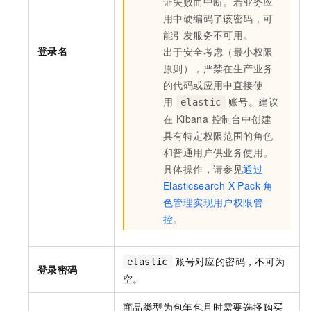
证失败而中断。若业务应
用中硬编码了该密码，可
能引发服务不可用。
登录名
出于安全考虑（最小权限
原则），严禁在生产业务
的代码或应用中直接使
用
账号。建议
elastic
在 Kibana 控制台中创建
具有特定权限范围的角色
和普通用户供业务使用。
具体操作，请参见
通过
Elasticsearch X-Pack
角
色管理实现用户权限管
控
。
账号对应的密码，不可为
elastic
登录密码
空。
商品类型为包年包月时需要选择购买