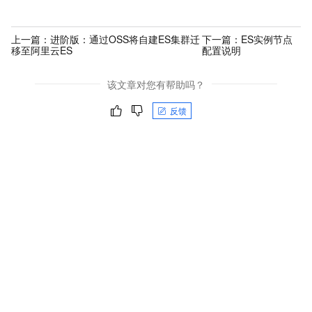
上一篇：
进阶版：通过OSS将自建ES集群迁
下一篇：
ES实例节点
移至阿里云ES
配置说明
该文章对您有帮助吗？
反馈