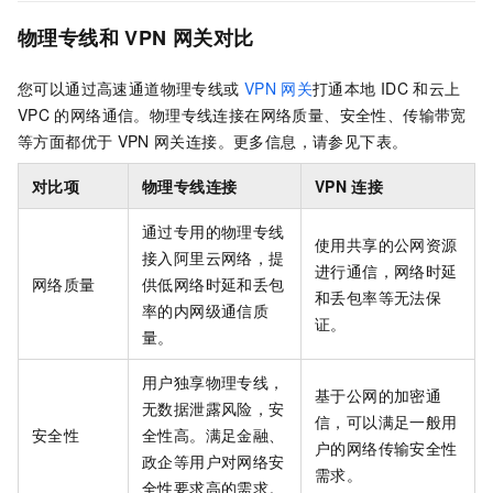
物理专线和
VPN
网关对比
您可以通过高速通道物理专线或
VPN
网关
打通本地
IDC
和云上
VPC
的网络通信。物理专线连接在网络质量、安全性、传输带宽
等方面都优于
VPN
网关连接。更多信息，请参见下表。
对比项
物理专线连接
VPN
连接
通过专用的物理专线
使用共享的公网资源
接入阿里云网络，提
进行通信，网络时延
网络质量
供低网络时延和丢包
和丢包率等无法保
率的内网级通信质
证。
量。
用户独享物理专线，
基于公网的加密通
无数据泄露风险，安
信，可以满足一般用
安全性
全性高。满足金融、
户的网络传输安全性
政企等用户对网络安
需求。
全性要求高的需求。