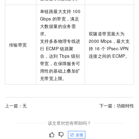
单链路最大支持
100
Gbps
的带宽，满足
大数据量的业务需
求。
双隧道带宽最大为
支持多条物理专线进
2000 Mbps，最大支
传输带宽
行
ECMP
链路聚
持
16
个
IPsec-VPN
合，达到
Tbps
级别
连接之间的
ECMP。
带宽，在保障服务可
用性的基础上叠加扩
充带宽上限。
上一篇：无
下一篇：
功能特性
该文章对您有帮助吗？
反馈