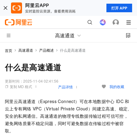
打开 APP
高速通道
高速通道
产品概述
什么是高速通道
首页
什么是高速通道
更新时间：
2025-11-04 02:41:56
复制 MD 格式
我的收藏
产品详情
阿里云
高速通道（Express Connect）
可在本地数据中心
IDC
和
云上
专有网络 VPC（Virtual Private Cloud）
间建立高速、稳定、
安全的私网通信。
高速通道
的物理专线数据传输过程可信可控，
避免网络质量不稳定问题，同时可避免数据在传输过程中被窃
取。