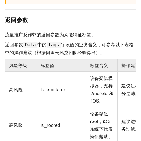
返回参数
流量推广反作弊的返回参数为风险特征标签。
返回参数
中的
字段值的业务含义，可参考以下表格
Data
tags
中的操作建议（根据阿里云风控团队经验得出）。
风险等级
标签值
标签含义
操作建议
设备疑似模
拟器，支持
建议进行
高风险
is_emulator
Android
和
务过滤。
iOS。
设备疑似
root，iOS
建议进行
高风险
is_rooted
系统下代表
务过滤。
疑似越狱。