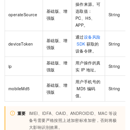
操作来源。可
基础版、增
选取值：
operateSource
String
强版
PC、H5、
APP。
通过
设备风险
基础版、增
deviceToken
SDK
获取的
String
强版
设备令牌。
基础版、增
用户操作的真
ip
String
强版
实
IP
地址。
用户手机号的
基础版、增
mobileMd5
MD5
编码
String
强版
值。
重要
IMEI、IDFA、OAID、ANDROIDID、MAC
等设
备号需要严格按照上述加密标准加密，否则将极
大影响识别效果。