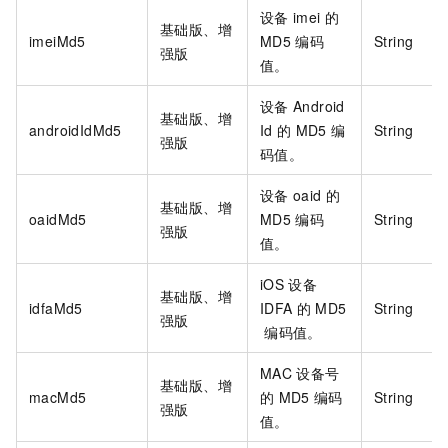
设备
imei
的
基础版、增
imeiMd5
MD5
编码
String
强版
值。
设备
Android
基础版、增
androidIdMd5
Id
的
MD5
编
String
强版
码值。
设备
oaid
的
基础版、增
oaidMd5
MD5
编码
String
强版
值。
iOS
设备
基础版、增
idfaMd5
IDFA
的
MD5
String
强版
编码值。
MAC
设备号
基础版、增
macMd5
的
MD5
编码
String
强版
值。