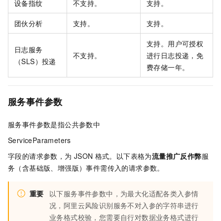
设备指纹
不支持。
支持。
团伙分析
支持。
支持。
支持。用户可授权
日志服务
不支持。
进行日志投递，免
（SLS）投递
费存储一年。
服务事件参数
服务事件参数是指公共参数中
ServiceParameters
字段的请求参数，为
JSON
格式。以下表格为
流量推广反作弊
服
务（含基础版、增强版）事件需传入的请求参数。
重要
以下服务事件参数中，为最大化适配各类入参情
况，阿里云风险识别服务不对入参的字符串进行
业务格式校验，您需要自行对数据业务格式进行