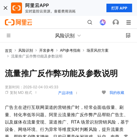
打开 APP
风险识别
风险识别
开发参考
API参考指南
场景风控方案
首页
流量推广反作弊功能及参数说明
流量推广反作弊功能及参数说明
更新时间：
2026-02-04 03:45:33
复制 MD 格式
我的收藏
产品详情
广告主在进行互联网渠道的营销推广时，经常会面临假量、刷
量、转化率低等问题。阿里云流量推广反作弊产品帮助广告主、
以及媒体在流量变现、渠道推广、RTA
场景识别营销风险，基于
设备、网络环境、行为异常等维度实时判断风险，提升流量质
量，帮助客户降本增收。目前已覆盖休闲游戏、社交、电商、零