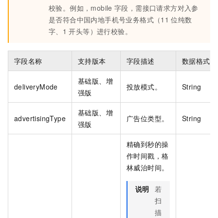
校验。例如，mobile
字段，需接口请求方对入参
是否符合中国内地手机号业务格式（11
位纯数
字、1
开头等）进行校验。
字段名称
支持版本
字段描述
数据格式
基础版、增
deliveryMode
投放模式。
String
强版
基础版、增
advertisingType
广告位类型。
String
强版
精确到秒的操
作时间戳，格
林威治时间。
说明
若
扫
描