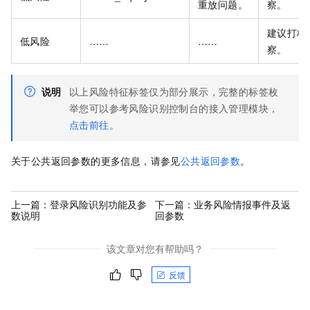
重放问题。
察。
建议打标
低风险
……
……
察。
说明
以上风险特征标签仅为部分展示，完整的标签枚
举您可以参考风险识别控制台的接入管理模块，
点击前往
。
关于公共返回参数的更多信息，请参见
公共返回参数
。
上一篇：
登录风险识别功能及参
下一篇：
业务风险情报事件及返
数说明
回参数
该文章对您有帮助吗？
反馈