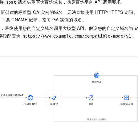
将
请求头重写为百炼域名，满足百炼平台
API
调用要求。
Host
：新创建的标准型
GA
实例的域名，无法直接使用
HTTP/HTTPS
访问。
加
1
条
CNAME
记录，指向
GA
实例的域名。
I
：最终使用您的自定义域名调用大模型
API。假设您的自定义域名为
w
字段配置为
。
https://www.example.com/compatible-mode/v1