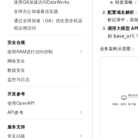
使用GA加速访问DataWorks
转发策略：
全球办公加速最佳实践
配置域名解析
析记录中，添
通过全球加速（GA）优化堡垒机远
程运维访问
调用大模型
AP
则
base_url
安全合规
业务架构示意图：
使用RAM进行访问控制
网络安全
数据安全
监控与日志
开发参考
使用OpenAPI
API参考
服务支持
常见问题