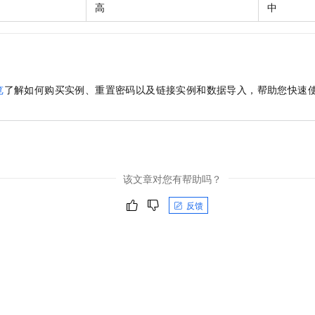
高
中
览
了解如何购买实例、重置密码以及链接实例和数据导入，帮助您快速
该文章对您有帮助吗？
反馈