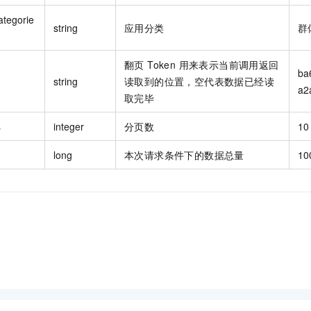
ategorie
string
应用分类
群
翻页 Token 用来表示当前调用返回
ba
string
读取到的位置，空代表数据已经读
a2
取完毕
s
integer
分页数
10
long
本次请求条件下的数据总量
10