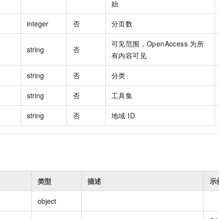
始
integer
否
分页数
可见范围，OpenAccess 为所
string
否
有内容可见
string
否
分类
string
否
工具集
string
否
地域 ID
类型
描述
示
object