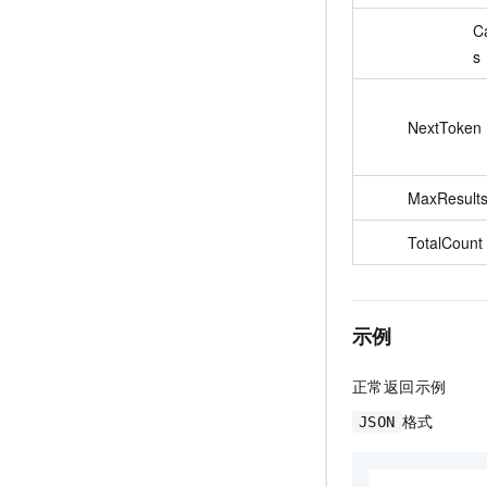
C
s
NextToken
MaxResult
TotalCount
示例
正常返回示例
格式
JSON