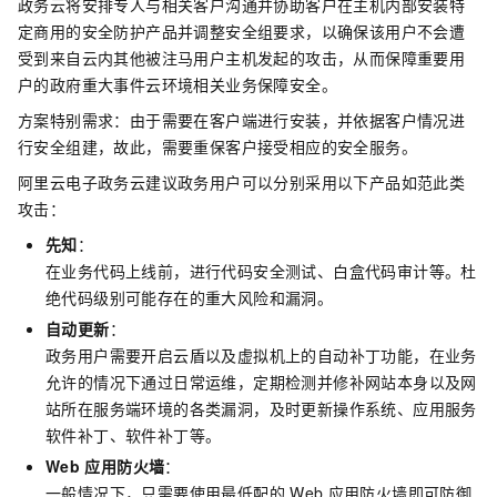
政务云将安排专人与相关客户沟通并协助客户在主机内部安装特
定商用的安全防护产品并调整安全组要求，以确保该用户不会遭
受到来自云内其他被注马用户主机发起的攻击，从而保障重要用
户的政府重大事件云环境相关业务保障安全。
方案特别需求：由于需要在客户端进行安装，并依据客户情况进
行安全组建，故此，需要重保客户接受相应的安全服务。
阿里云电子政务云建议政务用户可以分别采用以下产品如范此类
攻击：
先知
：
在业务代码上线前，进行代码安全测试、白盒代码审计等。杜
绝代码级别可能存在的重大风险和漏洞。
自动更新
：
政务用户需要开启云盾以及虚拟机上的自动补丁功能，在业务
允许的情况下通过日常运维，定期检测并修补网站本身以及网
站所在服务端环境的各类漏洞，及时更新操作系统、应用服务
软件补丁、软件补丁等。
Web
应用防火墙
：
一般情况下，只需要使用最低配的
Web
应用防火墙即可防御