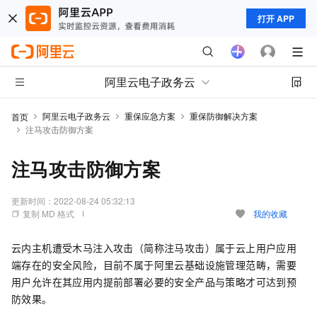
打开 APP
阿里云电子政务云
阿里云电子政务云
重保应急方案
重保防御解决方案
首页
注马攻击防御方案
注马攻击防御方案
更新时间：
2022-08-24 05:32:13
复制 MD 格式
我的收藏
云内主机遭受木马注入攻击（简称注马攻击）属于云上用户应用
端存在的安全风险，目前不属于阿里云基础设施管理范畴，需要
用户允许在其应用内提前部署必要的安全产品与策略才可达到预
防效果。