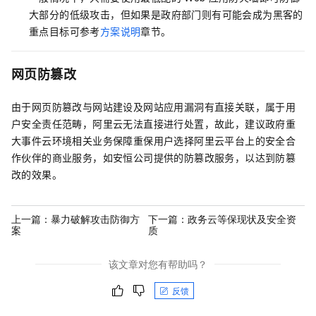
大部分的低级攻击，但如果是政府部门则有可能会成为黑客的
重点目标可参考
方案说明
章节。
网页防篡改
由于网页防篡改与网站建设及网站应用漏洞有直接关联，属于用
户安全责任范畴，阿里云无法直接进行处置，故此，建议政府重
大事件云环境相关业务保障重保用户选择阿里云平台上的安全合
作伙伴的商业服务，如安恒公司提供的防篡改服务，以达到防篡
改的效果。
上一篇：
暴力破解攻击防御方
下一篇：
政务云等保现状及安全资
案
质
该文章对您有帮助吗？
反馈